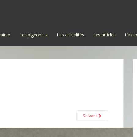
rainer
Les pigeons
Les actualités
Les articles
L’asso
Suivant