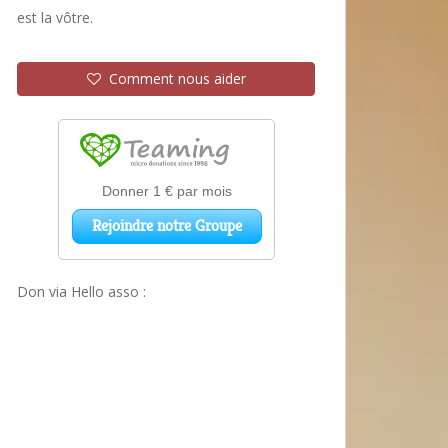
est la vôtre.
Comment nous aider
Don via Hello asso :