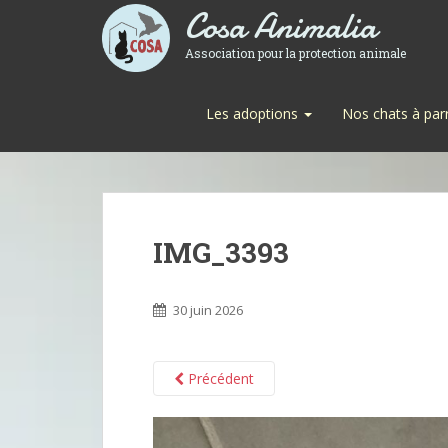
Cosa Animalia
Association pour la protection animale
Les adoptions
Nos chats à par
IMG_3393
30 juin 2026
Précédent