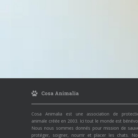
Cosa Animalia
Cosa Animalia est une association de protecti
animale créée en 2003. Ici tout le monde est bénévo
Nous nous sommes donnés pour mission de sauve
protéger, soigner, nourrir et placer les chats. N