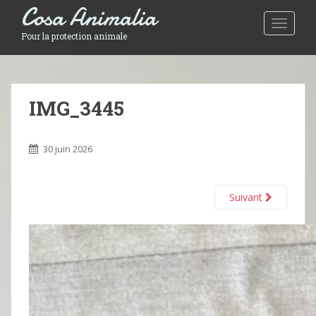
Cosa Animalia
Toggle 
Pour la protection animale
IMG_3445
30 juin 2026
Suivant