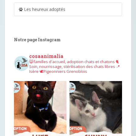
Les heureux adoptés
Notre page Instagram
cosaanimalia
😺familles d'accueil, adoption chats et chatons
🐈
Soin, nourrissage, stérilisation des chats libres
📍
Isère
🕊︎Pigeonniers Grenoblois