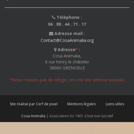
Téléphone :
06 . 88 . 44 . 71 . 17
Adresse mail :
Contact@CosaAnimalia.org
Adresse
*
:
Cosa Animalia,
6 rue henry le châtelier
38000 GRENOBLE
*Nous n'avons pas de refuge, ceci est une adresse postale.
Site réalisé par Cerf de pixel
Mentions légales
Liens utiles
Cosa Animalia
| Association loi 1901 à but non lucratif