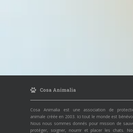
Cosa Animalia
Cosa Animalia est une association de protecti
animale créée en 2003. Ici tout le monde est bénévo
Nous nous sommes donnés pour mission de sauve
protéger, soigner, nourrir et placer les chats. N