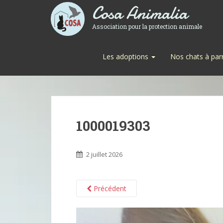
Cosa Animalia
Association pour la protection animale
Les adoptions
Nos chats à par
1000019303
2 juillet 2026
Précédent