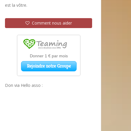
est la vôtre.
Comment nous aider
Don via Hello asso :