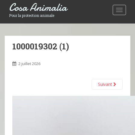
Cosa Animalia
Toggle 
Pour la protection animale
1000019302 (1)
2 juillet 2026
Suivant