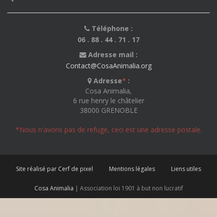
Téléphone :
06 . 88 . 44 . 71 . 17
Adresse mail :
Contact@CosaAnimalia.org
Adresse
*
:
Cosa Animalia,
6 rue henry le châtelier
38000 GRENOBLE
*Nous n'avons pas de refuge, ceci est une adresse postale.
Site réalisé par Cerf de pixel
Mentions légales
Liens utiles
Cosa Animalia
| Association loi 1901 à but non lucratif