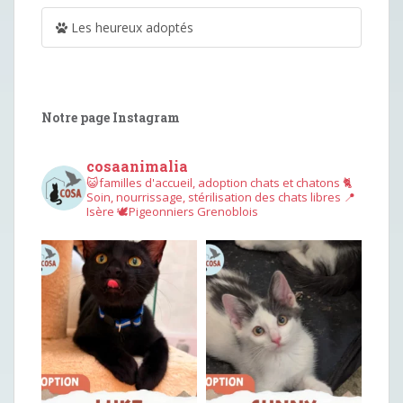
Les heureux adoptés
Notre page Instagram
cosaanimalia
😺familles d'accueil, adoption chats et chatons
🐈
Soin, nourrissage, stérilisation des chats libres
📍
Isère
🕊︎Pigeonniers Grenoblois