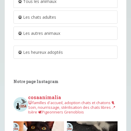
Tous les animaux
Les chats adultes
Les autres animaux
Les heureux adoptés
Notre page Instagram
cosaanimalia
😺familles d'accueil, adoption chats et chatons
🐈
Soin, nourrissage, stérilisation des chats libres
📍
Isère
🕊︎Pigeonniers Grenoblois