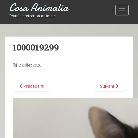
Cosa Animalia
Toggle 
Pour la protection animale
1000019299
2 juillet 2026
Précédent
Suivant