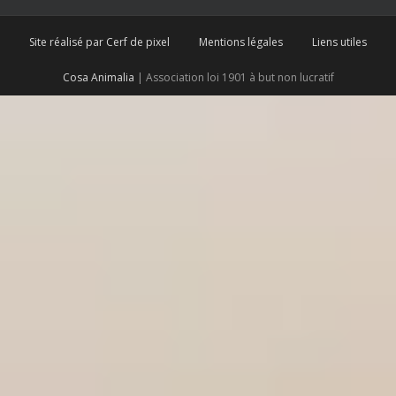
Site réalisé par Cerf de pixel
Mentions légales
Liens utiles
Cosa Animalia
| Association loi 1901 à but non lucratif