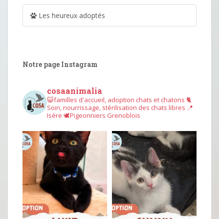
Les heureux adoptés
Notre page Instagram
cosaanimalia
😺familles d'accueil, adoption chats et chatons
🐈
Soin, nourrissage, stérilisation des chats libres
📍
Isère
🕊︎Pigeonniers Grenoblois