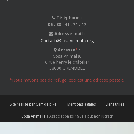
Téléphone :
06 . 88 . 44 . 71 . 17
Adresse mail :
Contact@CosaAnimalia.org
Adresse
*
:
Cosa Animalia,
6 rue henry le châtelier
38000 GRENOBLE
*Nous n'avons pas de refuge, ceci est une adresse postale.
Site réalisé par Cerf de pixel
Mentions légales
Liens utiles
Cosa Animalia
| Association loi 1901 à but non lucratif