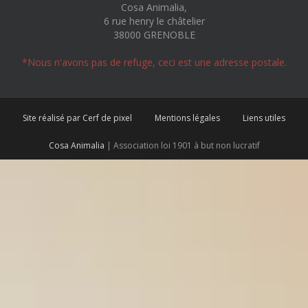
Cosa Animalia,
6 rue henry le châtelier
38000 GRENOBLE
*Nous n'avons pas de refuge, ceci est une adresse postale.
Site réalisé par Cerf de pixel
Mentions légales
Liens utiles
Cosa Animalia
| Association loi 1901 à but non lucratif