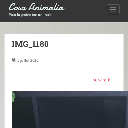
Cosa Animalia
Toggle 
Pour la protection animale
IMG_1180
5 juillet 2026
Suivant