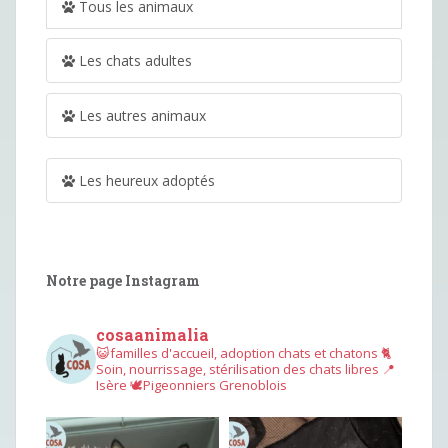
Tous les animaux
Les chats adultes
Les autres animaux
Les heureux adoptés
Notre page Instagram
cosaanimalia
😺familles d'accueil, adoption chats et chatons
🐈
Soin, nourrissage, stérilisation des chats libres
📍
Isère
🕊︎Pigeonniers Grenoblois