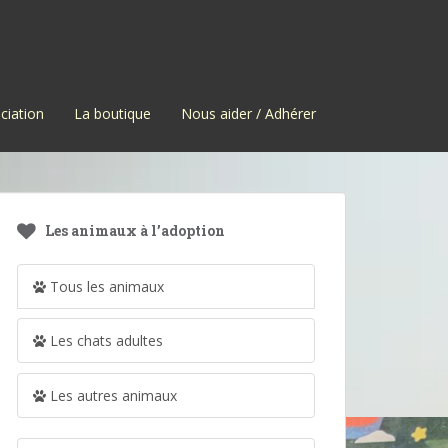
ciation
La boutique
Nous aider / Adhérer
Les animaux à l’adoption
Tous les animaux
Les chats adultes
Les autres animaux