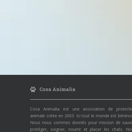
Cosa Animalia
Cosa Animalia est une association de protecti
animale créée en 2003. Ici tout le monde est bénévo
Nous nous sommes donnés pour mission de sauve
protéger, soigner, nourrir et placer les chats. N