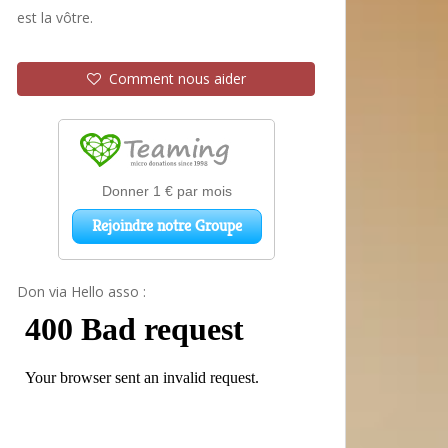
est la vôtre.
Comment nous aider
Don via Hello asso :