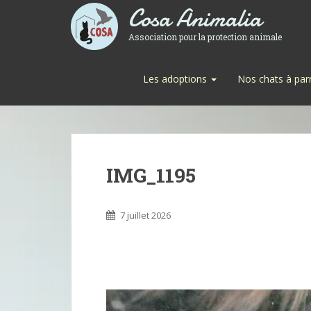
Cosa Animalia
Association pour la protection animale
Les adoptions
Nos chats à par
IMG_1195
7 juillet 2026