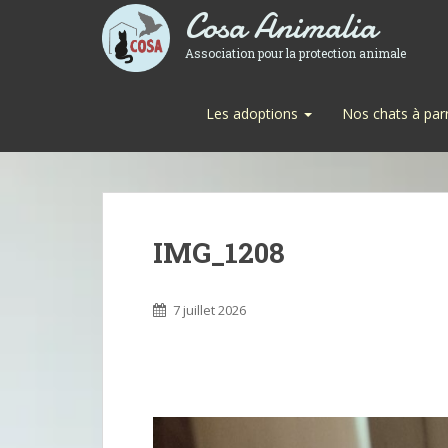
Cosa Animalia
Association pour la protection animale
Les adoptions
Nos chats à par
IMG_1208
7 juillet 2026