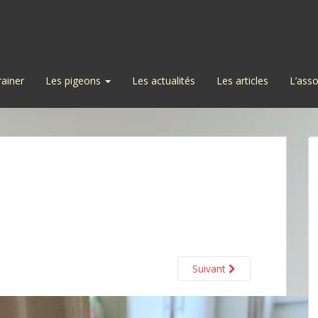
rainer
Les pigeons
Les actualités
Les articles
L’asso
Suivant