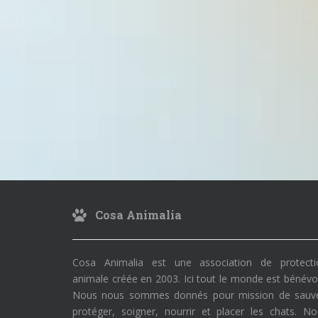
Cosa Animalia
Cosa Animalia est une association de protecti
animale créée en 2003. Ici tout le monde est bénévo
Nous nous sommes donnés pour mission de sauve
protéger, soigner, nourrir et placer les chats. N