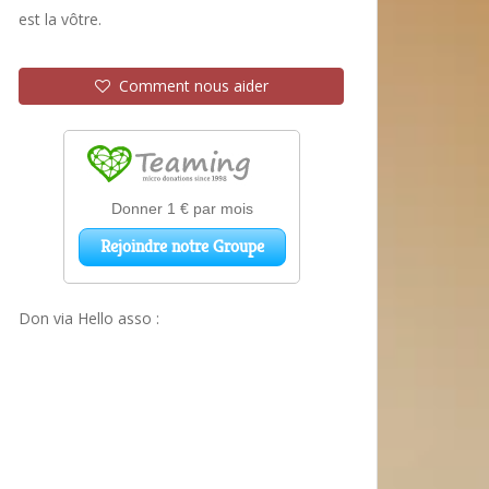
est la vôtre.
Comment nous aider
Don via Hello asso :