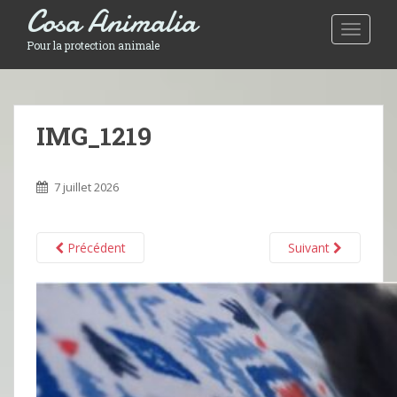
Cosa Animalia
Toggle 
Pour la protection animale
IMG_1219
7 juillet 2026
Précédent
Suivant