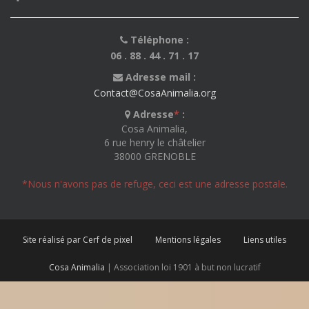
Téléphone :
06 . 88 . 44 . 71 . 17
Adresse mail :
Contact@CosaAnimalia.org
Adresse
*
:
Cosa Animalia,
6 rue henry le châtelier
38000 GRENOBLE
*Nous n'avons pas de refuge, ceci est une adresse postale.
Site réalisé par Cerf de pixel
Mentions légales
Liens utiles
Cosa Animalia
| Association loi 1901 à but non lucratif