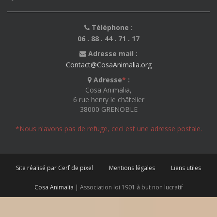
Téléphone :
06 . 88 . 44 . 71 . 17
Adresse mail :
Contact@CosaAnimalia.org
Adresse
*
:
Cosa Animalia,
6 rue henry le châtelier
38000 GRENOBLE
*Nous n'avons pas de refuge, ceci est une adresse postale.
Site réalisé par Cerf de pixel
Mentions légales
Liens utiles
Cosa Animalia
| Association loi 1901 à but non lucratif