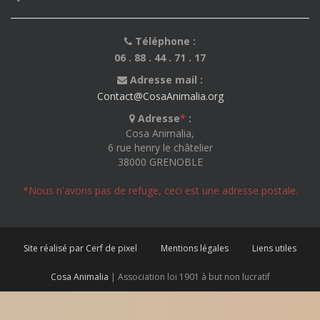
Téléphone :
06 . 88 . 44 . 71 . 17
Adresse mail :
Contact@CosaAnimalia.org
Adresse
*
:
Cosa Animalia,
6 rue henry le châtelier
38000 GRENOBLE
*Nous n'avons pas de refuge, ceci est une adresse postale.
Site réalisé par Cerf de pixel
Mentions légales
Liens utiles
Cosa Animalia
| Association loi 1901 à but non lucratif