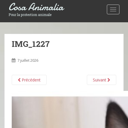
Cosa Animalia
Toggle 
Pour la protection animale
IMG_1227
7 juillet 2026
Précédent
Suivant