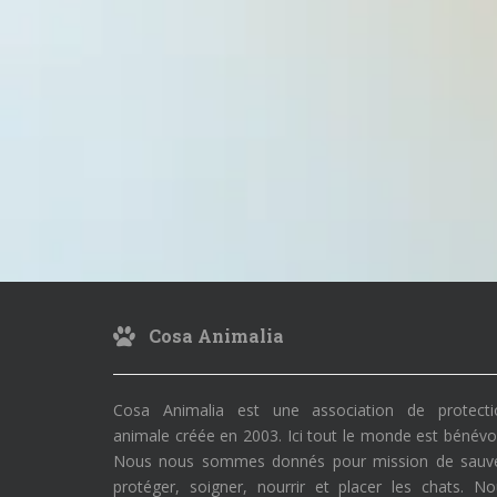
Cosa Animalia
Cosa Animalia est une association de protecti
animale créée en 2003. Ici tout le monde est bénévo
Nous nous sommes donnés pour mission de sauve
protéger, soigner, nourrir et placer les chats. N