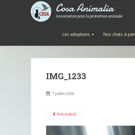
Cosa Animalia
Association pour la protection animale
Les adoptions
Nos chats à par
IMG_1233
7 juillet 2026
Précédent