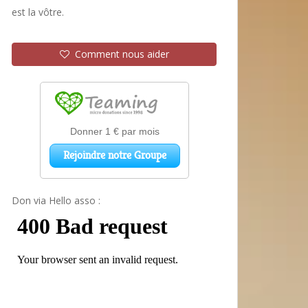
est la vôtre.
Comment nous aider
Don via Hello asso :