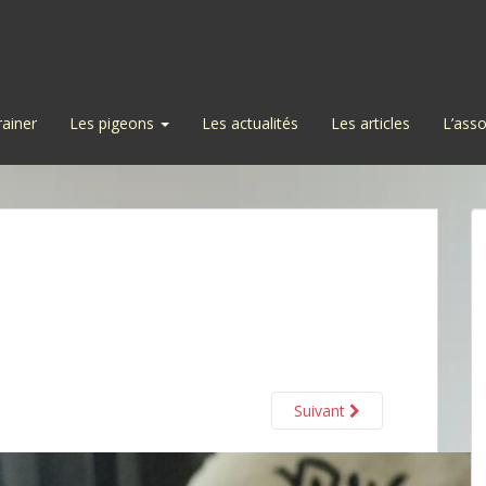
rainer
Les pigeons
Les actualités
Les articles
L’asso
Suivant