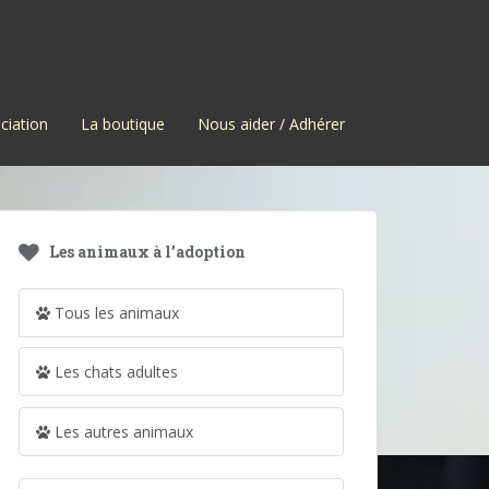
ciation
La boutique
Nous aider / Adhérer
Les animaux à l’adoption
Tous les animaux
Les chats adultes
Les autres animaux