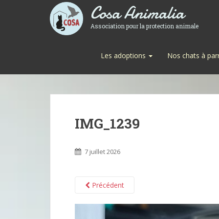
Cosa Animalia
Association pour la protection animale
Les adoptions
Nos chats à par
IMG_1239
7 juillet 2026
Précédent