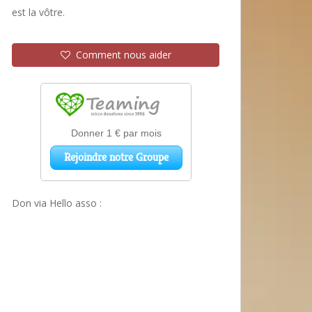
est la vôtre.
Comment nous aider
Don via Hello asso :