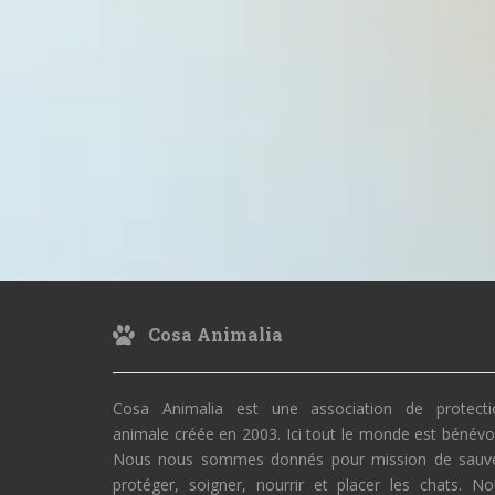
Cosa Animalia
Cosa Animalia est une association de protecti
animale créée en 2003. Ici tout le monde est bénévo
Nous nous sommes donnés pour mission de sauve
protéger, soigner, nourrir et placer les chats. N