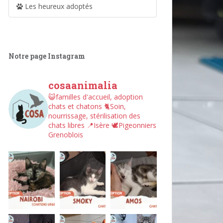
Les heureux adoptés
Notre page Instagram
cosaanimalia
😺familles d'accueil, adoption
chats et chatons
🐈Soin,
nourrissage, stérilisation des
chats libres
📍Isère
🕊︎Pigeonniers
Grenoblois