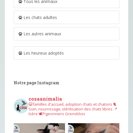
Tous les animaux
Les chats adultes
Les autres animaux
Les heureux adoptés
Notre page Instagram
cosaanimalia
😺familles d'accueil, adoption chats et chatons
🐈
Soin, nourrissage, stérilisation des chats libres
📍
Isère
🕊︎Pigeonniers Grenoblois