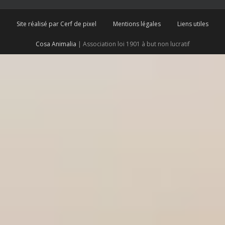
Site réalisé par Cerf de pixel
Mentions légales
Liens utiles
Cosa Animalia
| Association loi 1901 à but non lucratif