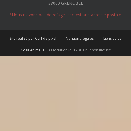
38000 GRENOBLE
*Nous n'avons pas de refuge, ceci est une adresse postale.
Site réalisé par Cerf de pixel
Mentions légales
Liens utiles
Cosa Animalia
| Association loi 1901 à but non lucratif