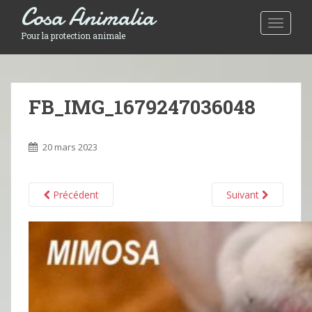
Cosa Animalia
Toggle 
Pour la protection animale
FB_IMG_1679247036048
20 mars 2023
Précédent
Suivant