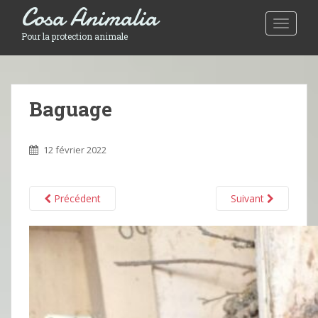
Cosa Animalia
Toggle 
Pour la protection animale
Baguage
12 février 2022
Précédent
Suivant