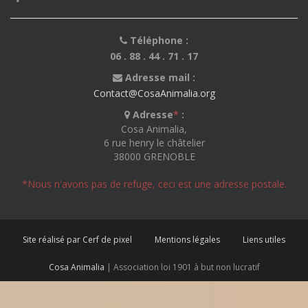
Téléphone :
06 . 88 . 44 . 71 . 17
Adresse mail :
Contact@CosaAnimalia.org
Adresse
*
:
Cosa Animalia,
6 rue henry le châtelier
38000 GRENOBLE
*Nous n'avons pas de refuge, ceci est une adresse postale.
Site réalisé par Cerf de pixel
Mentions légales
Liens utiles
Cosa Animalia
| Association loi 1901 à but non lucratif