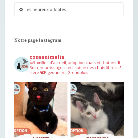
Les heureux adoptés
Notre page Instagram
cosaanimalia
😺familles d'accueil, adoption chats et chatons
🐈
Soin, nourrissage, stérilisation des chats libres
📍
Isère
🕊︎Pigeonniers Grenoblois