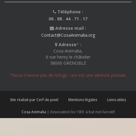
Téléphone :
06 . 88 . 44 . 71 . 17
Adresse mail :
Contact@CosaAnimalia.org
Adresse
*
:
Cosa Animalia,
6 rue henry le châtelier
38000 GRENOBLE
*Nous n'avons pas de refuge, ceci est une adresse postale.
Site réalisé par Cerf de pixel
Mentions légales
Liens utiles
Cosa Animalia
| Association loi 1901 à but non lucratif