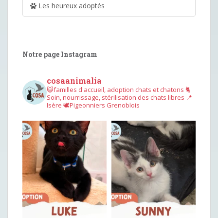
Les heureux adoptés
Notre page Instagram
cosaanimalia
😺familles d'accueil, adoption chats et chatons
🐈
Soin, nourrissage, stérilisation des chats libres
📍
Isère
🕊︎Pigeonniers Grenoblois