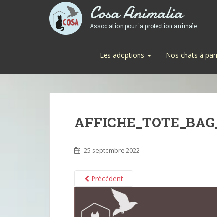
Cosa Animalia
Association pour la protection animale
Les adoptions
Nos chats à par
AFFICHE_TOTE_BAG_1
25 septembre 2022
Précédent