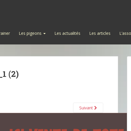
rainer
Les pigeons
Les actualités
Les articles
L’asso
 (2)
Suivant