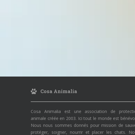
Cosa Animalia
Cosa Animalia est une association de protecti
animale créée en 2003. Ici tout le monde est bénévo
Nous nous sommes donnés pour mission de sauve
protéger, soigner, nourrir et placer les chats. N