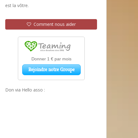
est la vôtre.
Comment nous aider
Don via Hello asso :