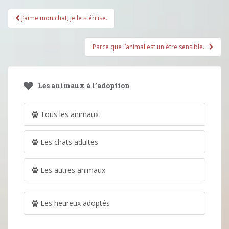
Pagination
J’aime mon chat, je le stérilise.
d'article
Parce que l’animal est un être sensible…
Les animaux à l’adoption
Tous les animaux
Les chats adultes
Les autres animaux
Les heureux adoptés