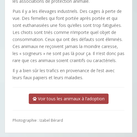
les associations de protection animale.
Puis il y a les élevages industriels. Des cages à perte de
vue. Des femelles qui font portée après portée et qui
sont euthanasiées une fois qu’elles sont trop fatiguées.
Les chiots sont triés comme n’importe quel objet de
consommation. Ceux qui ont des défauts sont éliminés.
Ces animaux ne reçoivent jamais la moindre caresse,
les « soigneurs » ne sont pas là pour ça. Il n’est donc pas
rare que ces animaux soient craintifs ou caractériels.
Il y a bien sûr les trafics en provenance de l’est avec
leurs faux papiers et leurs maladies.
Voir tous les animaux à l’adoption
Photographie : Izabel Bérard