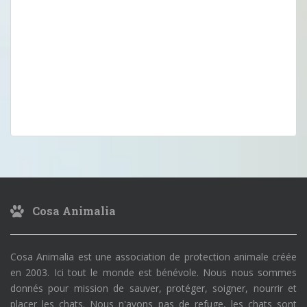
Cosa Animalia
Cosa Animalia est une association de protection animale créée
en 2003. Ici tout le monde est bénévole. Nous nous sommes
donnés pour mission de sauver, protéger, soigner, nourrir et
placer les chats. Nous n'avons pas de refuge, les chats sont