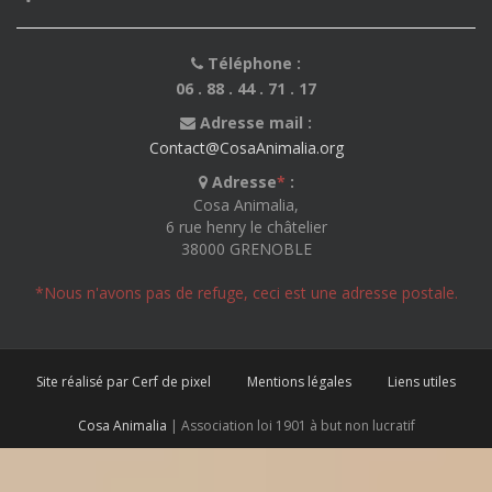
Téléphone :
06 . 88 . 44 . 71 . 17
Adresse mail :
Contact@CosaAnimalia.org
Adresse
*
:
Cosa Animalia,
6 rue henry le châtelier
38000 GRENOBLE
*Nous n'avons pas de refuge, ceci est une adresse postale.
Site réalisé par Cerf de pixel
Mentions légales
Liens utiles
Cosa Animalia
| Association loi 1901 à but non lucratif