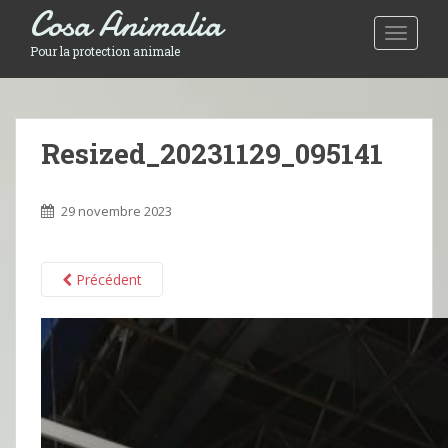
Cosa Animalia
Toggle 
Pour la protection animale
Resized_20231129_095141
29 novembre 2023
Précédent