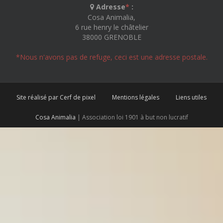
Adresse
*
:
Cosa Animalia,
6 rue henry le châtelier
38000 GRENOBLE
*Nous n'avons pas de refuge, ceci est une adresse postale.
Site réalisé par Cerf de pixel
Mentions légales
Liens utiles
Cosa Animalia
| Association loi 1901 à but non lucratif