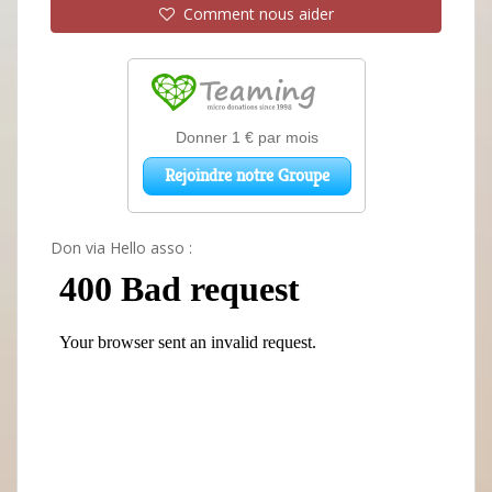
Comment nous aider
Don via Hello asso :