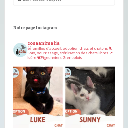
Notre page Instagram
cosaanimalia
😺familles d'accueil, adoption chats et chatons
🐈
Soin, nourrissage, stérilisation des chats libres
📍
Isère
🕊︎Pigeonniers Grenoblois