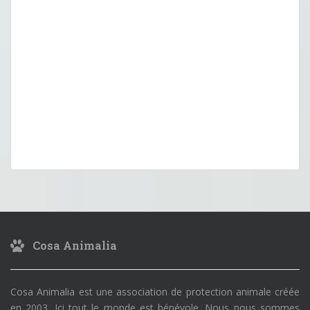
Cosa Animalia
Cosa Animalia est une association de protection animale créée
en 2003. Ici tout le monde est bénévole. Nous nous sommes