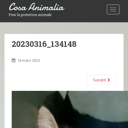
Cosa Animalia
Toggle 
Pour la protection animale
20230316_134148
16 mars 2023
Suivant