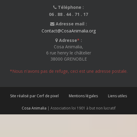
Téléphone :
06 . 88 . 44 . 71 . 17
Adresse mail :
Contact@CosaAnimalia.org
Adresse
*
:
Cosa Animalia,
6 rue henry le châtelier
38000 GRENOBLE
*Nous n'avons pas de refuge, ceci est une adresse postale.
Site réalisé par Cerf de pixel
Mentions légales
Liens utiles
Cosa Animalia
| Association loi 1901 à but non lucratif