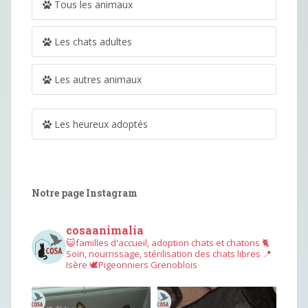
Tous les animaux
Les chats adultes
Les autres animaux
Les heureux adoptés
Notre page Instagram
cosaanimalia
😺familles d'accueil, adoption chats et chatons
🐈
Soin, nourrissage, stérilisation des chats libres
📍
Isère
🕊︎Pigeonniers Grenoblois