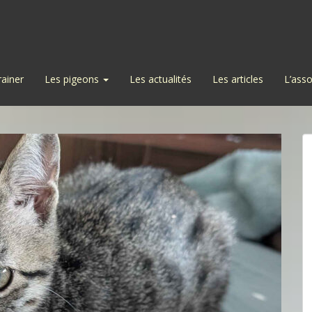
rainer
Les pigeons
Les actualités
Les articles
L’asso