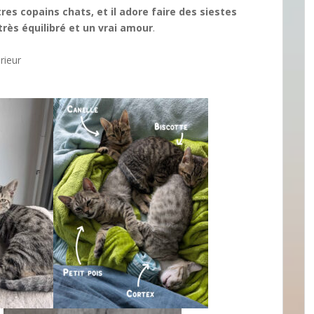
tres copains chats, et il adore faire des siestes
très équilibré et un vrai amour
.
rieur