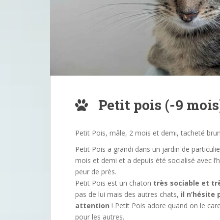
Petit pois (-9 mois
Petit Pois, mâle, 2 mois et demi, tacheté bru
Petit Pois a grandi dans un jardin de particuli
mois et demi et a depuis été socialisé avec l’hu
peur de près.
Petit Pois est un chaton
très sociable et tr
pas de lui mais des autres chats,
il n’hésite
attention
! Petit Pois adore quand on le cares
pour les autres.