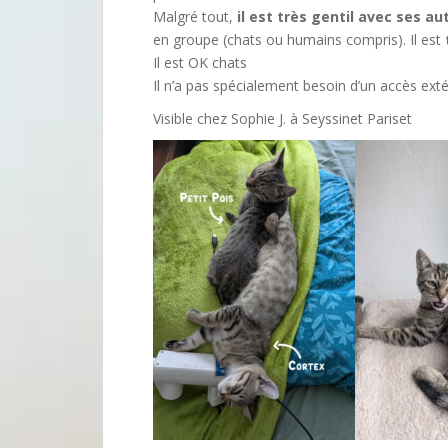
Malgré tout,
il est très gentil avec ses au
en groupe (chats ou humains compris). Il est
Il est OK chats
Il n’a pas spécialement besoin d’un accès exté
Visible chez Sophie J. à Seyssinet Pariset