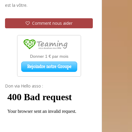
est la vôtre.
Comment nous aider
Don via Hello asso :