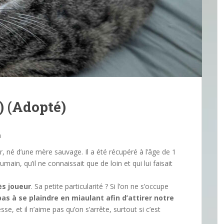
) (Adopté)
n
er, né d’une mère sauvage. Il a été récupéré à l’âge de 1
main, qu’il ne connaissait que de loin et qui lui faisait
ès joueur
. Sa petite particularité ? Si l’on ne s’occupe
 pas à se plaindre en miaulant afin d’attirer notre
se, et il n’aime pas qu’on s’arrête, surtout si c’est