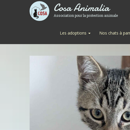
Cosa Animalia
Association pour la protection animale
Les adoptions
Nos chats à par