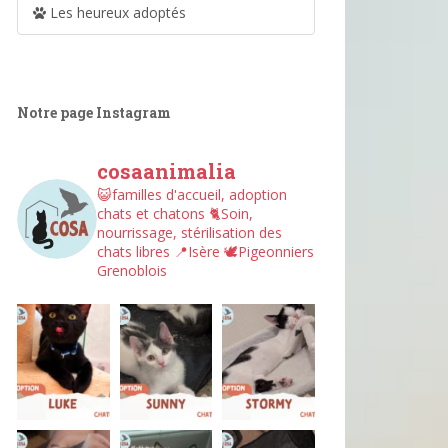
Les heureux adoptés
Notre page Instagram
cosaanimalia
😺familles d'accueil, adoption
chats et chatons
🐈Soin,
nourrissage, stérilisation des
chats libres
📍Isère
🕊︎Pigeonniers
Grenoblois