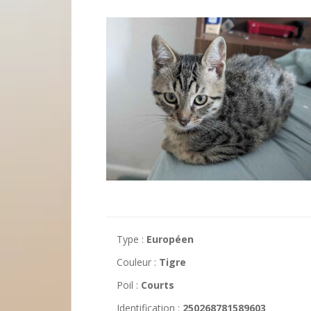
Type :
Européen
Couleur :
Tigre
Poil :
Courts
Identification :
250268781589603