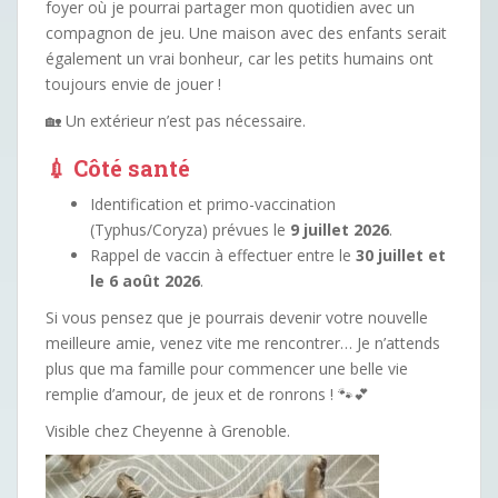
foyer où je pourrai partager mon quotidien avec un
compagnon de jeu. Une maison avec des enfants serait
également un vrai bonheur, car les petits humains ont
toujours envie de jouer !
🏡 Un extérieur n’est pas nécessaire.
💉 Côté santé
Identification et primo-vaccination
(Typhus/Coryza) prévues le
9 juillet 2026
.
Rappel de vaccin à effectuer entre le
30 juillet et
le 6 août 2026
.
Si vous pensez que je pourrais devenir votre nouvelle
meilleure amie, venez vite me rencontrer… Je n’attends
plus que ma famille pour commencer une belle vie
remplie d’amour, de jeux et de ronrons ! 🐾💕
Visible chez Cheyenne à Grenoble.