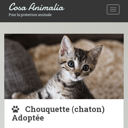
Cosa Animalia
Toggle 
Pour la protection animale
Chouquette (chaton)
Adoptée