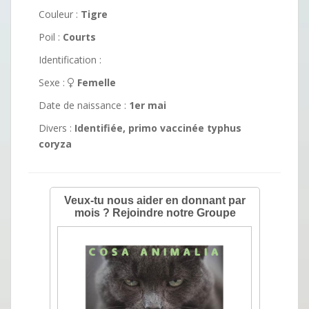
Couleur :
Tigre
Poil :
Courts
Identification :
Sexe :
Femelle
Date de naissance :
1er mai
Divers :
Identifiée, primo vaccinée typhus
coryza