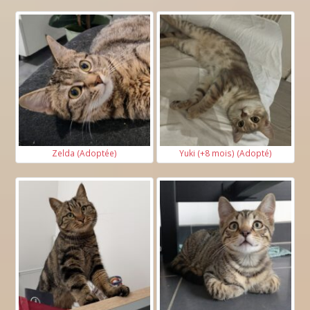
Zelda (Adoptée)
Yuki (+8 mois) (Adopté)