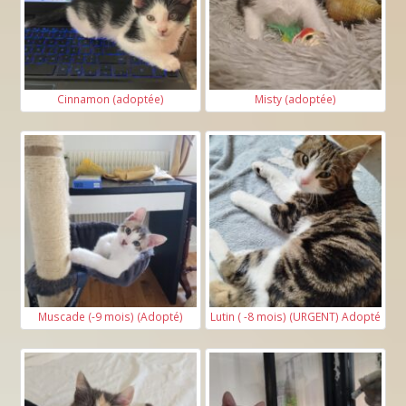
Cinnamon (adoptée)
Misty (adoptée)
Muscade (-9 mois) (Adopté)
Lutin ( -8 mois) (URGENT) Adopté