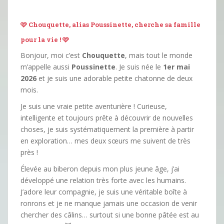
🩷 Chouquette, alias Poussinette, cherche sa famille
pour la vie ! 🩷
Bonjour, moi c’est
Chouquette
, mais tout le monde
m’appelle aussi
Poussinette
. Je suis née le
1er mai
2026
et je suis une adorable petite chatonne de deux
mois.
Je suis une vraie petite aventurière ! Curieuse,
intelligente et toujours prête à découvrir de nouvelles
choses, je suis systématiquement la première à partir
en exploration… mes deux sœurs me suivent de très
près !
Élevée au biberon depuis mon plus jeune âge, j’ai
développé une relation très forte avec les humains.
J’adore leur compagnie, je suis une véritable boîte à
ronrons et je ne manque jamais une occasion de venir
chercher des câlins… surtout si une bonne pâtée est au