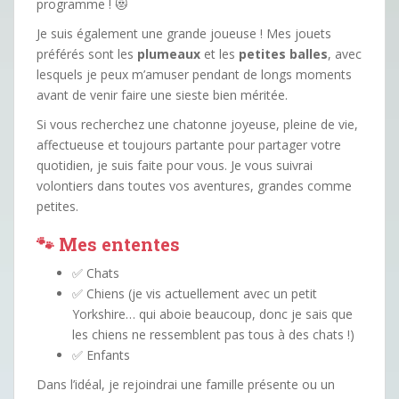
programme ! 😻
Je suis également une grande joueuse ! Mes jouets
préférés sont les
plumeaux
et les
petites balles
, avec
lesquels je peux m’amuser pendant de longs moments
avant de venir faire une sieste bien méritée.
Si vous recherchez une chatonne joyeuse, pleine de vie,
affectueuse et toujours partante pour partager votre
quotidien, je suis faite pour vous. Je vous suivrai
volontiers dans toutes vos aventures, grandes comme
petites.
🐾 Mes ententes
✅ Chats
✅ Chiens (je vis actuellement avec un petit
Yorkshire… qui aboie beaucoup, donc je sais que
les chiens ne ressemblent pas tous à des chats !)
✅ Enfants
Dans l’idéal, je rejoindrai une famille présente ou un