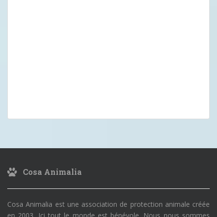
Cosa Animalia
Cosa Animalia est une association de protection animale créée
en 2003. Ici tout le monde est bénévole. Nous nous sommes