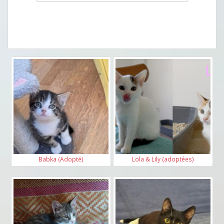
Babka (Adopté)
Lola & Lily (adoptées)