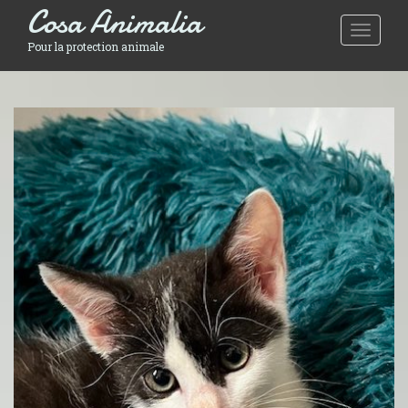
Cosa Animalia
Toggle 
Pour la protection animale