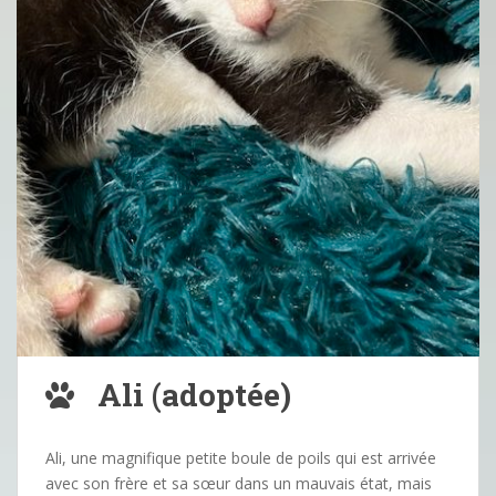
Ali (adoptée)
Ali, une magnifique petite boule de poils qui est arrivée
avec son frère et sa sœur dans un mauvais état, mais