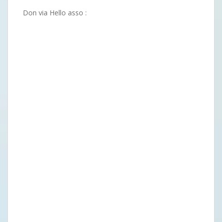
Don via Hello asso :