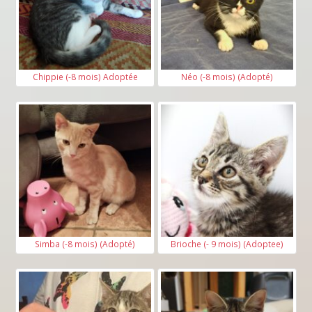
Chippie (-8 mois) Adoptée
Néo (-8 mois) (Adopté)
Simba (-8 mois) (Adopté)
Brioche (- 9 mois) (Adoptee)