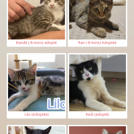
Bandit (-8 mois) adopté
Ran (-8 mois) Adoptée
Lilo (Adoptée)
Kedi (adopté)