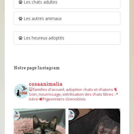
Les chats adultes
Les autres animaux
Les heureux adoptés
Notre page Instagram
cosaanimalia
😺familles d'accueil, adoption chats et chatons
🐈
Soin, nourrissage, stérilisation des chats libres
📍
Isère
🕊︎Pigeonniers Grenoblois