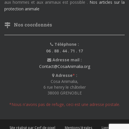
aux hommes et aux animaux est possible .
Nos articles sur la
protection animale
Nos coordonnés
Téléphone :
06 . 88 . 44 . 71 . 17
Adresse mail :
Contact@CosaAnimalia.org
Adresse
*
:
Cosa Animalia,
6 rue henry le châtelier
38000 GRENOBLE
*Nous n'avons pas de refuge, ceci est une adresse postale.
Site réalisé par Cerf de pixel
Mentions légales
Liens utiles