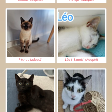
Pitchou (adopté)
Léo (- 8 mois) (Adopté)