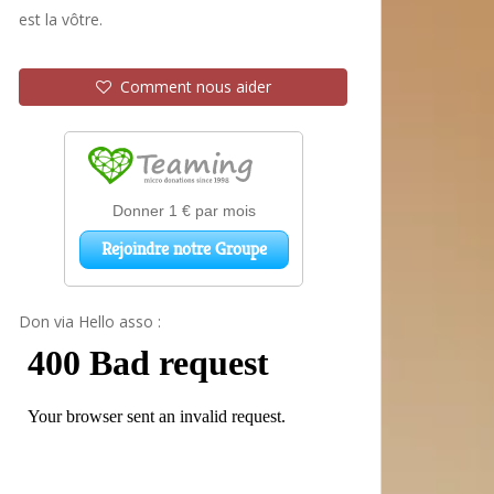
est la vôtre.
Comment nous aider
Don via Hello asso :