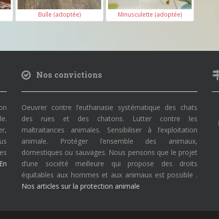
Bulle (adoptée)
Minusculette (adoptée)
Nos convictions
on
Oeuvrer contre l’euthanasie systématique des chats
le.
des rues et des chatons. Lutter contre les
r,
maltraitances animales. Sensibiliser à l’exploitation
ous
animale. Protéger l’ensemble des animaux,
des
domestiques ou sauvages. Nous pensons que le projet
En
d’une société meilleure qui propose des droits
équitables aux hommes et aux animaux est possible .
Nos articles sur la protection animale