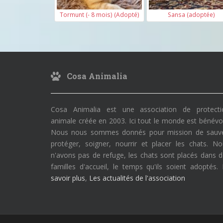
Tormunt (- 8 mois) (Adopté)
Sansa (adoptée)
Cosa Animalia
Cosa Animalia est une association de protecti
animale créée en 2003. Ici tout le monde est bénévo
Nous nous sommes donnés pour mission de sauve
protéger, soigner, nourrir et placer les chats. N
n'avons pas de refuge, les chats sont placés dans 
familles d'accueil, le temps qu'ils soient adoptés.
savoir plus
,
Les actualités de l'association