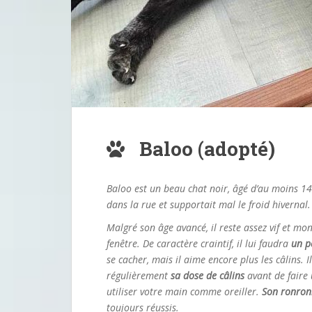
Baloo (adopté)
Baloo est un beau chat noir, âgé d’au moins 14 
dans la rue et supportait mal le froid hivernal
Malgré son âge avancé, il reste assez vif et mo
fenêtre. De caractère craintif, il lui faudra
un pe
se cacher, mais il aime encore plus les câlins. 
régulièrement
sa dose de câlins
avant de faire u
utiliser votre main comme oreiller.
Son ronron
toujours réussis.