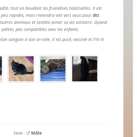
âté, tout en boudant les friandises habituelles. Il est
n peu rapides, mais reviendra vite vers vous pour
des
c d’autres animaux et semble aimer sa vie solitaire. Quand
de pattes, pas compatibles avec les enfants.
ilan sanguin à son arrivée, il est pucé, vacciné et FIV et
Sexe :
Mâle