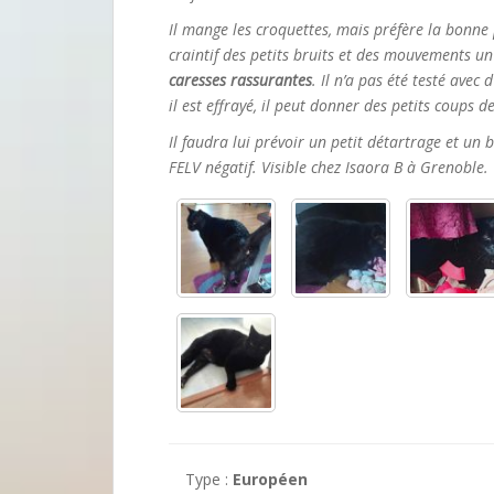
Il mange les croquettes, mais préfère la bonne p
craintif des petits bruits et des mouvements u
caresses rassurantes
. Il n’a pas été testé ave
il est effrayé, il peut donner des petits coups 
Il faudra lui prévoir un petit détartrage et un b
FELV négatif.
Visible chez Isaora B à Grenoble.
Type :
Européen