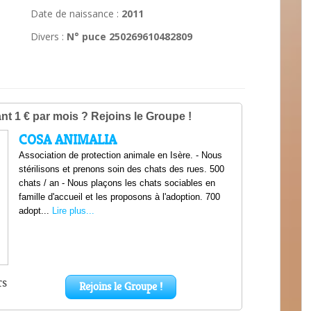
Date de naissance :
2011
Divers :
N° puce 250269610482809