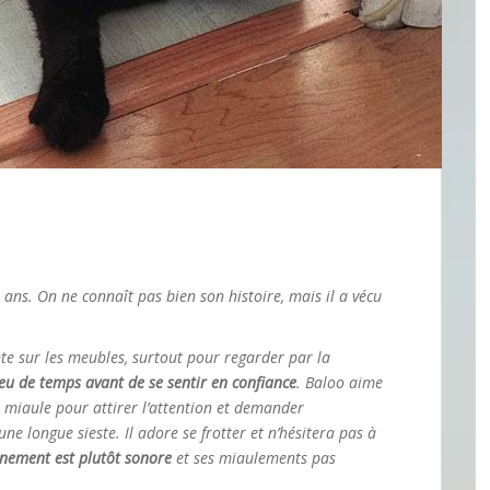
ans. On ne connaît pas bien son histoire, mais il a vécu
.
nte sur les meubles, surtout pour regarder par la
u de temps avant de se sentir en confiance
. Baloo aime
Il miaule pour attirer l’attention et demander
ne longue sieste. Il adore se frotter et n’hésitera pas à
nement est plutôt sonore
et ses miaulements pas