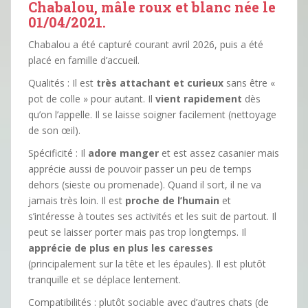
Chabalou, mâle roux et blanc née le
01/04/2021.
Chabalou a été capturé courant avril 2026, puis a été
placé en famille d’accueil.
Qualités : Il est
très attachant et curieux
sans être «
pot de colle » pour autant. Il
vient rapidement
dès
qu’on l’appelle. Il se laisse soigner facilement (nettoyage
de son œil).
Spécificité : Il
adore manger
et est assez casanier mais
apprécie aussi de pouvoir passer un peu de temps
dehors (sieste ou promenade). Quand il sort, il ne va
jamais très loin. Il est
proche de l’humain
et
s’intéresse à toutes ses activités et les suit de partout. Il
peut se laisser porter mais pas trop longtemps. Il
apprécie de plus en plus les caresses
(principalement sur la tête et les épaules). Il est plutôt
tranquille et se déplace lentement.
Compatibilités : plutôt sociable avec d’autres chats (de