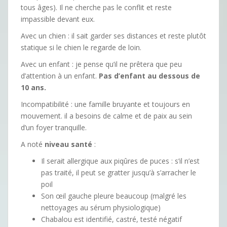
tous âges). Il ne cherche pas le conflit et reste
impassible devant eux.
Avec un chien : il sait garder ses distances et reste plutôt
statique si le chien le regarde de loin.
Avec un enfant : je pense qu’il ne prêtera que peu
d’attention à un enfant.
Pas d’enfant au dessous de
10 ans.
Incompatibilité : une famille bruyante et toujours en
mouvement. il a besoins de calme et de paix au sein
d’un foyer tranquille.
A noté
niveau santé
:
Il serait allergique aux piqûres de puces : s’il n’est
pas traité, il peut se gratter jusqu’à s’arracher le
poil
Son œil gauche pleure beaucoup (malgré les
nettoyages au sérum physiologique)
Chabalou est identifié, castré, testé négatif