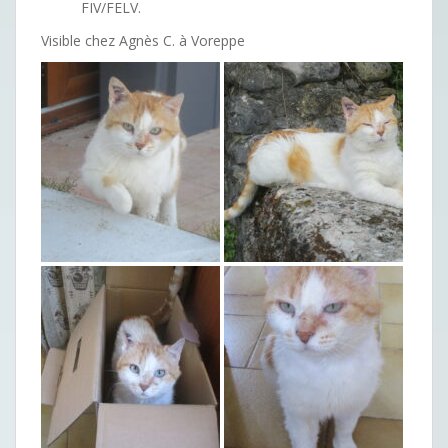
FIV/FELV.
Visible chez Agnès C. à Voreppe