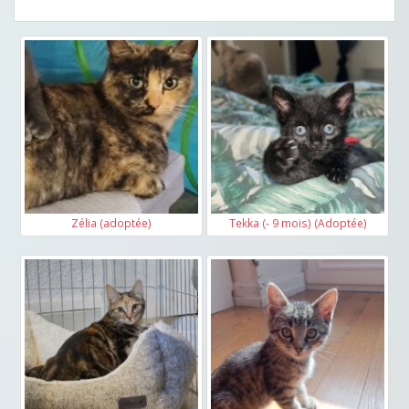
Zélia (adoptée)
Tekka (- 9 mois) (Adoptée)