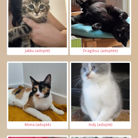
Jakku (adopté)
Dragibus (adoptée)
Mona (adopté)
Indy (adopté)