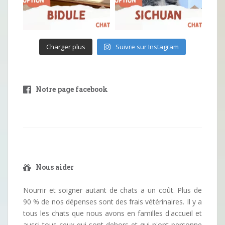
Charger plus
Suivre sur Instagram
Notre page facebook
Nous aider
Nourrir et soigner autant de chats a un coût. Plus de
90 % de nos dépenses sont des frais vétérinaires. Il y a
tous les chats que nous avons en familles d'accueil et
aussi tous ceux qui sont dehors et qui n'ont personne