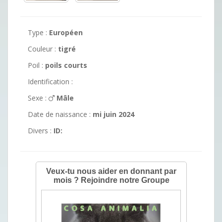
Type :
Européen
Couleur :
tigré
Poil :
poils courts
Identification :
Sexe :
Mâle
Date de naissance :
mi juin 2024
Divers :
ID: