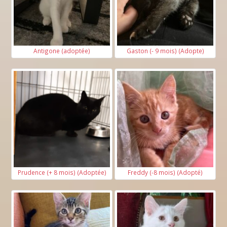
Antigone (adoptée)
Gaston (- 9 mois) (Adopte)
Prudence (+ 8 mois) (Adoptée)
Freddy (-8 mois) (Adopté)