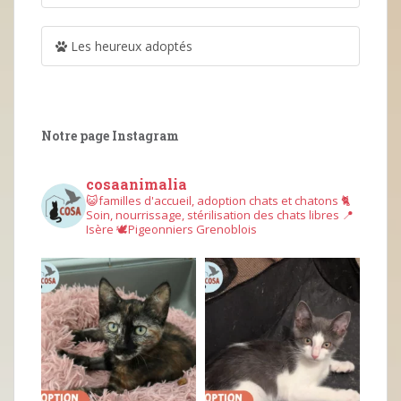
Les heureux adoptés
Notre page Instagram
cosaanimalia
😺familles d'accueil, adoption chats et chatons
🐈
Soin, nourrissage, stérilisation des chats libres
📍
Isère
🕊︎Pigeonniers Grenoblois