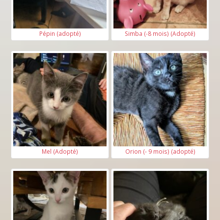
Pépin (adopté)
Simba (-8 mois) (Adopté)
Mel (Adopté)
Orion (- 9 mois) (adopté)