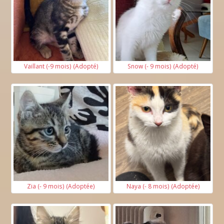
Vaillant (-9 mois) (Adopté)
Snow (- 9 mois) (Adopté)
Zia (- 9 mois) (Adoptée)
Naya (- 8 mois) (Adoptée)