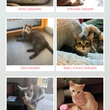
Romy (adoptée)
Gribouille (adopté)
Zeta (adopté)
Maki (-9 mois) (Adopté)