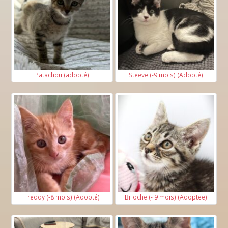
Patachou (adopté)
Steeve (-9 mois) (Adopté)
Freddy (-8 mois) (Adopté)
Brioche (- 9 mois) (Adoptee)