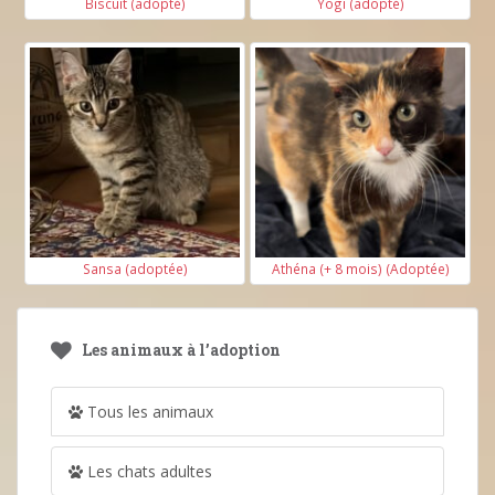
Biscuit (adopté)
Yogi (adopté)
Sansa (adoptée)
Athéna (+ 8 mois) (Adoptée)
Les animaux à l’adoption
Tous les animaux
Les chats adultes