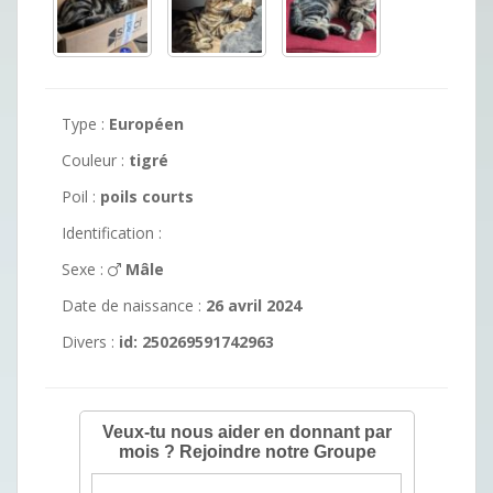
Type :
Européen
Couleur :
tigré
Poil :
poils courts
Identification :
Sexe :
Mâle
Date de naissance :
26 avril 2024
Divers :
id: 250269591742963