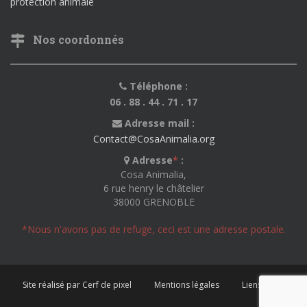
protection animale
Nos coordonnés
Téléphone :
06 . 88 . 44 . 71 . 17
Adresse mail :
Contact@CosaAnimalia.org
Adresse
*
:
Cosa Animalia,
6 rue henry le châtelier
38000 GRENOBLE
*Nous n'avons pas de refuge, ceci est une adresse postale.
Site réalisé par Cerf de pixel
Mentions légales
Liens utiles