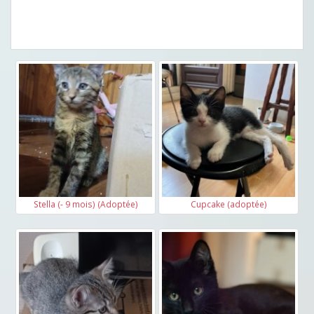
Stella (- 9 mois) (Adoptée)
Cupcake (adoptée)