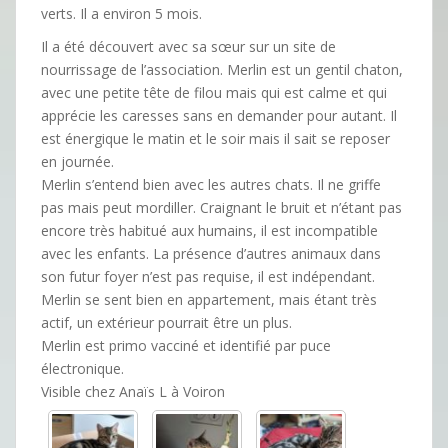
verts. Il a environ 5 mois.
Il a été découvert avec sa sœur sur un site de
nourrissage de l’association. Merlin est un gentil chaton,
avec une petite tête de filou mais qui est calme et qui
apprécie les caresses sans en demander pour autant. Il
est énergique le matin et le soir mais il sait se reposer
en journée.
Merlin s’entend bien avec les autres chats. Il ne griffe
pas mais peut mordiller. Craignant le bruit et n’étant pas
encore très habitué aux humains, il est incompatible
avec les enfants. La présence d’autres animaux dans
son futur foyer n’est pas requise, il est indépendant.
Merlin se sent bien en appartement, mais étant très
actif, un extérieur pourrait être un plus.
Merlin est primo vacciné et identifié par puce
électronique.
Visible chez Anaïs L à Voiron