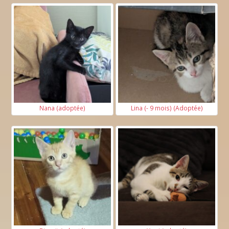
Nana (adoptée)
Lina (- 9 mois) (Adoptée)