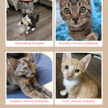
Heisenberg (Adopté)
Biscotte (-9 mois) (Adoptée)
Anakine (-9 mois) (Adoptée)
Aron (-9 mois) (Adopté)