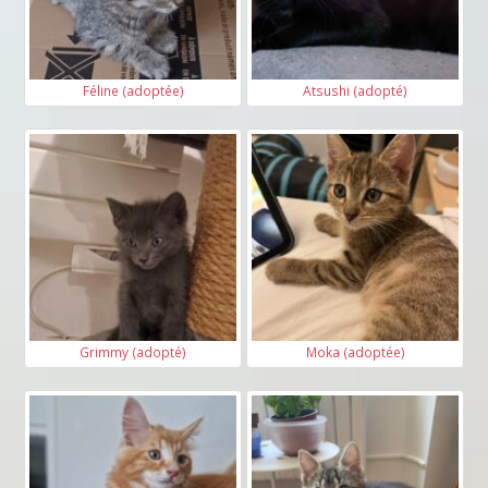
Féline (adoptée)
Atsushi (adopté)
Grimmy (adopté)
Moka (adoptée)