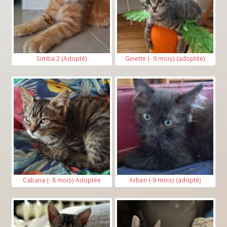
Simba 2 (Adopté)
Ginette (- 9 mois) (adoptée)
Cabana (- 8 mois) Adoptée
Arben (-9 mois) (adopté)