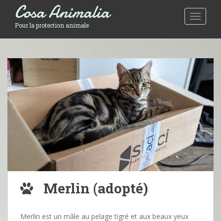
Cosa Animalia
Toggle 
Pour la protection animale
Merlin (adopté)
Merlin est un mâle au pelage tigré et aux beaux yeux