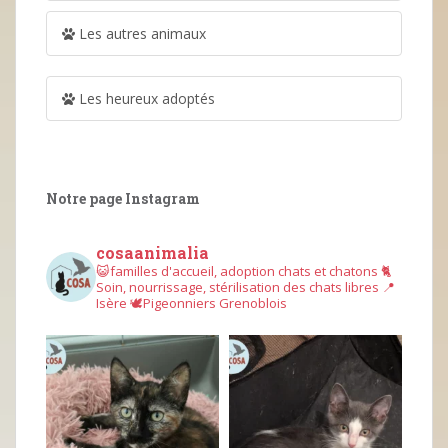
Les autres animaux
Les heureux adoptés
Notre page Instagram
cosaanimalia
😺familles d'accueil, adoption chats et chatons
🐈
Soin, nourrissage, stérilisation des chats libres
📍
Isère
🕊︎Pigeonniers Grenoblois