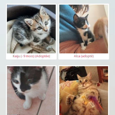
Kaiju (- 9 mois) (Adoptée)
Alca (adopté)