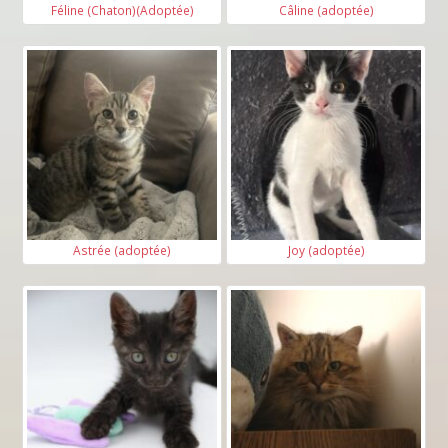
Féline (Chaton)(Adoptée)
Câline (adoptée)
Astrée (adoptée)
Joy (adoptée)