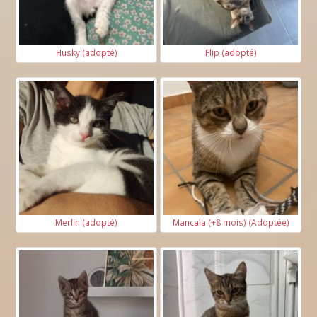
Husky (adopté)
Flip (adopté)
Merlin (adopté)
Mancala (+8 mois) (Adoptée)