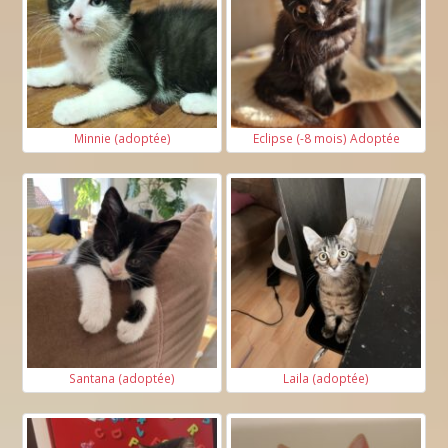
Minnie (adoptée)
Eclipse (-8 mois) Adoptée
Santana (adoptée)
Laila (adoptée)