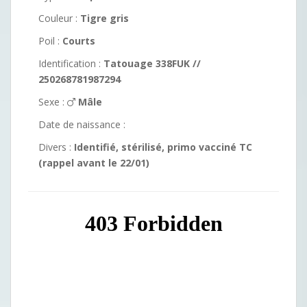
Couleur :
Tigre gris
Poil :
Courts
Identification :
Tatouage 338FUK //
250268781987294
Sexe :
Mâle
Date de naissance :
Divers :
Identifié, stérilisé, primo vacciné TC
(rappel avant le 22/01)