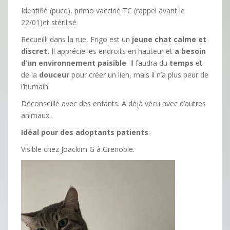
Identifié (puce), primo vacciné TC (rappel avant le
22/01)et stérilisé
Recueilli dans la rue, Frigo est un
jeune chat calme et
discret.
Il apprécie les endroits en hauteur et
a besoin
d’un environnement paisible
. Il faudra du
temps
et
de la
douceur
pour créer un lien, mais il n’a plus peur de
l’humain.
Déconseillé avec des enfants. A déjà vécu avec d’autres
animaux.
Idéal pour des adoptants patients
.
Visible chez Joackim G à Grenoble.