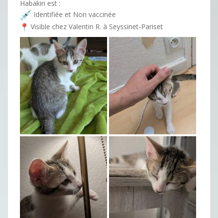
Habakiri est :
Identifiée et Non vaccinée
Visible chez Valentin R. à Seyssinet-Pariset