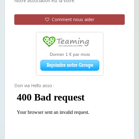
Notre association est la vôtre.
Comment nous aider
Don via Hello asso :