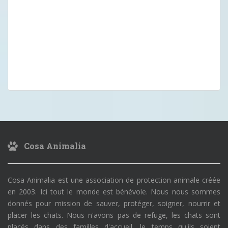
Cosa Animalia
Cosa Animalia est une association de protection animale créée
en 2003. Ici tout le monde est bénévole. Nous nous sommes
donnés pour mission de sauver, protéger, soigner, nourrir et
placer les chats. Nous n'avons pas de refuge, les chats sont
placés dans des familles d'accueil, le temps qu'ils soient