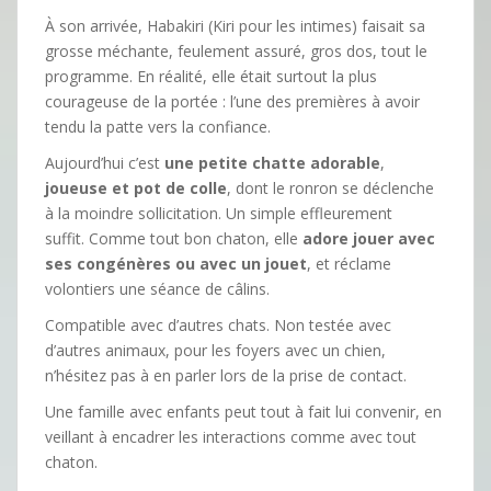
À son arrivée, Habakiri (Kiri pour les intimes) faisait sa
grosse méchante, feulement assuré, gros dos, tout le
programme. En réalité, elle était surtout la plus
courageuse de la portée : l’une des premières à avoir
tendu la patte vers la confiance.
Aujourd’hui c’est
une petite chatte adorable
,
joueuse et pot de colle
, dont le ronron se déclenche
à la moindre sollicitation. Un simple effleurement
suffit. Comme tout bon chaton, elle
adore jouer avec
ses congénères ou avec un jouet
, et réclame
volontiers une séance de câlins.
Compatible avec d’autres chats. Non testée avec
d’autres animaux, pour les foyers avec un chien,
n’hésitez pas à en parler lors de la prise de contact.
Une famille avec enfants peut tout à fait lui convenir, en
veillant à encadrer les interactions comme avec tout
chaton.