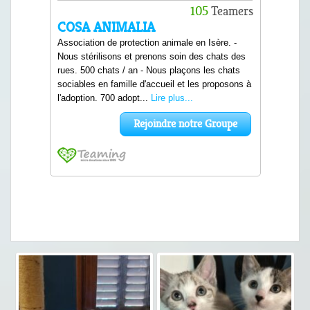
famille d'accueil bénévole dans laquelle il se
trouve actuellement, mais avant cela, merci de
bien vouloir remplir ce formulaire d'adoption.
Merci de ne pas remplir plusieurs
formulaires, un seul suffit même pour
plusieurs chats.
Tout savoir sur l’adoption
Votre prénom* :
Votre nom* :
Votre numéro de téléphone* :