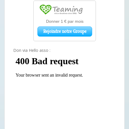
Don via Hello asso :