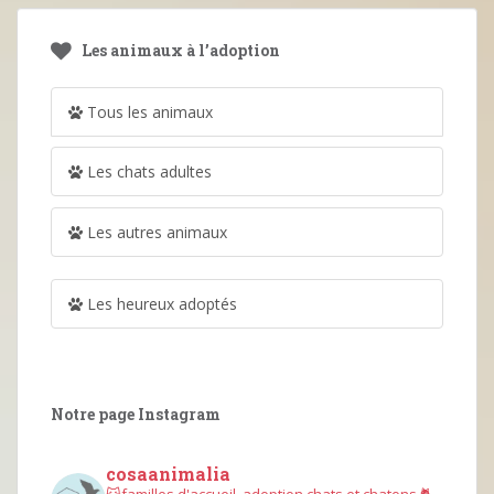
Les animaux à l’adoption
Tous les animaux
Les chats adultes
Les autres animaux
Les heureux adoptés
Notre page Instagram
cosaanimalia
😺familles d'accueil, adoption chats et chatons
🐈