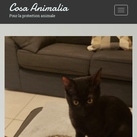
Cosa Animalia
Toggle 
Pour la protection animale