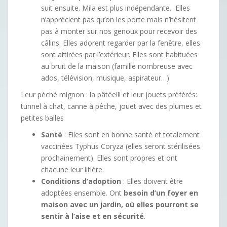
suit ensuite. Mila est plus indépendante. Elles
n’apprécient pas qu’on les porte mais n’hésitent
pas à monter sur nos genoux pour recevoir des
câlins. Elles adorent regarder par la fenêtre, elles
sont attirées par l’extérieur. Elles sont habituées
au bruit de la maison (famille nombreuse avec
ados, télévision, musique, aspirateur…)
Leur péché mignon
: la pâtée!!! et leur jouets préférés:
tunnel à chat, canne à pêche, jouet avec des plumes et
petites balles
Santé
: Elles sont en bonne santé et totalement
vaccinées Typhus Coryza (elles seront stérilisées
prochainement). Elles sont propres et ont
chacune leur litière.
Conditions d’adoption
: Elles doivent être
adoptées ensemble. Ont
besoin d’un foyer en
maison avec un jardin, où elles pourront se
sentir à l’aise et en sécurité
.