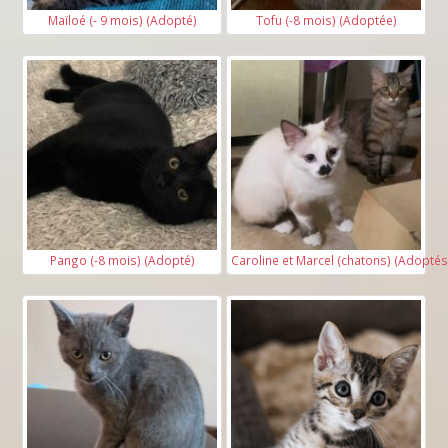
Maïloé (- 9 mois) (Adopté)
Tofu (-8 mois) (Adoptée)
Pango (-8 mois) (Adopté)
Caroline et Marcel (chatons) (Adoptés