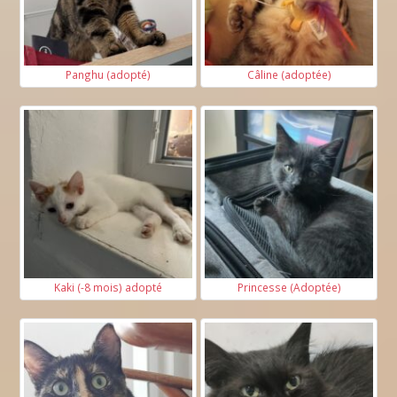
Panghu (adopté)
Câline (adoptée)
Kaki (-8 mois) adopté
Princesse (Adoptée)