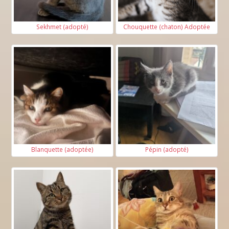
Sekhmet (adopté)
Chouquette (chaton) Adoptée
Blanquette (adoptée)
Pépin (adopté)