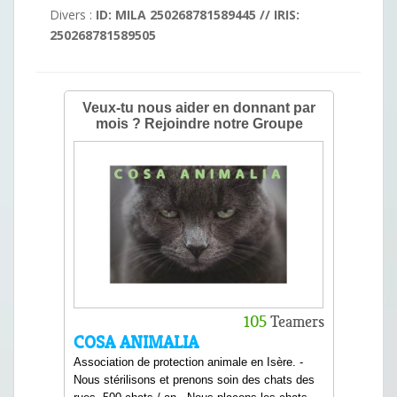
Divers :
ID: MILA 250268781589445 // IRIS:
250268781589505