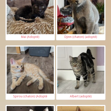
Maï (Adopté)
Djinn (chaton) (adopté)
Spirou (chaton) (Adopté
Albert (adopté)