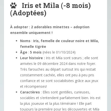
Iris et Mila (-8 mois)
(Adoptées)
À adopter : 2 adorables minettes – adoption
ensemble uniquement !
Noms
:
Iris, femelle de couleur noire et Mila,
femelle tigrée
Âge
:
5 mois
(nées le 01/10/2024)
Leur histoire :
Iris et Mila sont sœurs ; elle sont
arrivées le 09 décembre 2024 dans notre foyer.
Très farouches au départ surtout Iris qui restait
constamment cachée, elles ont peu à peu pris
confiance et se sont sociabilisées grâce aux jeux
et récompenses!
Caractères
: Elles sont gentilles, curieuses,
sociables et s’entendent parfaitement bien. Iris est
la plus joueuse et la plus téméraire ! Elle part
toujours la première pour les découvertes et Mila