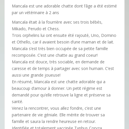
Mancala est une adorable chatte dont l’âge a été estimé
par un vétérinaire à 2 ans
Mancala était à la fourrière avec ses trois bébés,
Mikado, Perudo et Chess.
Trois orphelins lui ont ensuite été rajouté, Uno, Domino
et Othello, car il avaient besoin d’une maman et de lait.
Mancala s’est très bien occupée de sa petite famille
recomposée. C’est une chatte au grand coeur!
Mancala est douce, très sociable, en demande de
caresse et de temps à partager avec son humain. C’est
aussi une grande joueuse!
En résumé, Mancala est une chatte adorable qui a
beaucoup d’amour à donner. Un petit régime est
demandé pour qu’elle retrouve la ligne et préserve sa
santé.
Venez la rencontrer, vous allez fondre, c’est une
partenaire de vie géniale. Elle mérite de trouver sa
famille et saura la rendre heureuse en retour.
Identifiée et totalement vaccinée Typhus Coryza