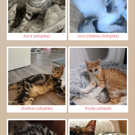
Aora (adoptée)
Sissi (chaton) (Adoptée)
Shadow (adoptée)
Rouky (adopté)