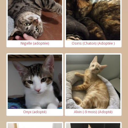
Nigelle (adoptée)
Osiris (Chaton) (Adoptée )
Onyx (adopté)
Alvin (-9 mois) (Adopté)