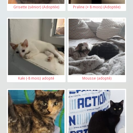
Grisette (sénior) (Adoptée)
Praline (+ 8 mois) (Adoptée)
Kaki (-8 mois) adopté
Mousse (adopté)