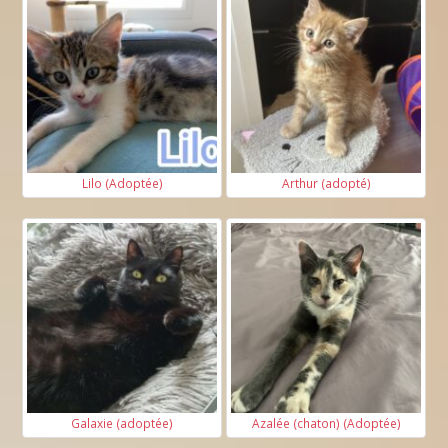
Lilo (Adoptée)
Arthur (adopté)
Galaxie (adoptée)
Azalée (chaton) (Adoptée)