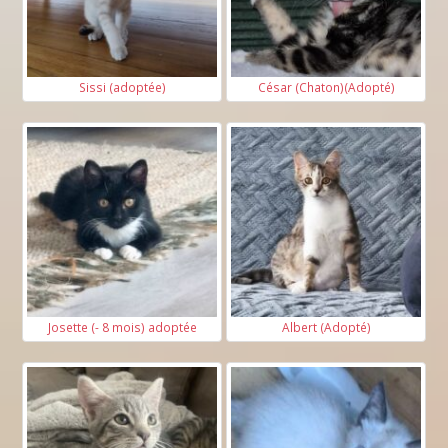
Sissi (adoptée)
César (Chaton)(Adopté)
Josette (- 8 mois) adoptée
Albert (Adopté)