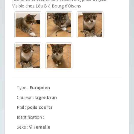
Visible chez Léa B à Bourg d’Oisans
Type :
Européen
Couleur :
tigré brun
Poil :
poils courts
Identification :
Sexe :
Femelle