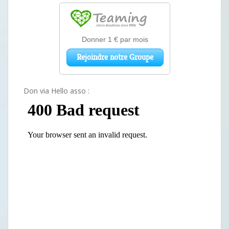
Don via Hello asso :