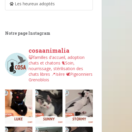
Les heureux adoptés
Notre page Instagram
cosaanimalia
😺familles d'accueil, adoption
chats et chatons
🐈Soin,
nourrissage, stérilisation des
chats libres
📍Isère
🕊︎Pigeonniers
Grenoblois