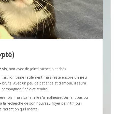
pté)
mois,
noir avec de jolies taches blanches.
lins
, ronronne facilement mais reste encore
un peu
ruits. Avec un peu de patience et d’amour, il saura
n compagnon fidèle et tendre.
ière fois, mais sa famille n’a malheureusement pas pu
c à la recherche de son nouveau foyer définitif, où il
l’attention qu’il mérite.