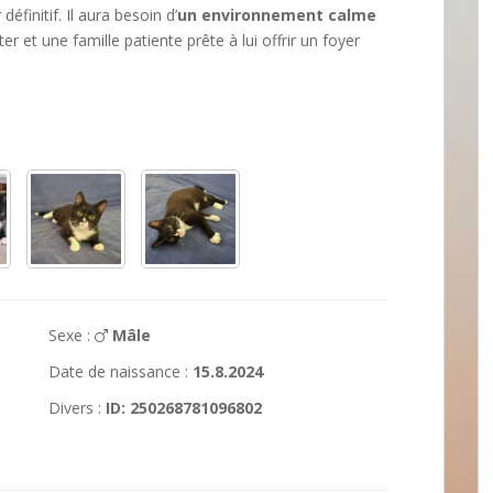
définitif. Il aura besoin d’
un environnement calme
er et une famille patiente prête à lui offrir un foyer
Sexe :
Mâle
Date de naissance :
15.8.2024
Divers :
ID: 250268781096802