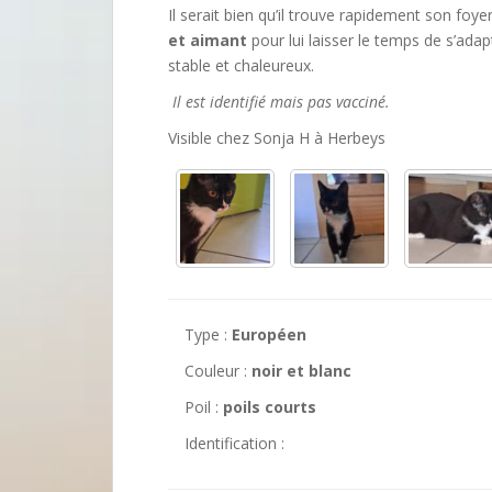
Il serait bien qu’il trouve rapidement son foyer 
et aimant
pour lui laisser le temps de s’adapt
stable et chaleureux.
Il est identifié mais pas vacciné.
Visible chez Sonja H à Herbeys
Type :
Européen
Couleur :
noir et blanc
Poil :
poils courts
Identification :