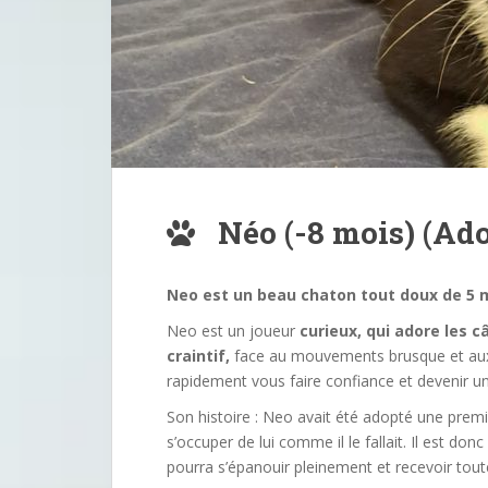
Néo (-8 mois) (Ado
Neo est un beau chaton tout doux de 5 
Neo est un joueur
curieux, qui adore les câ
craintif,
face au mouvements brusque et aux b
rapidement vous faire confiance et devenir u
Son histoire : Neo avait été adopté une prem
s’occuper de lui comme il le fallait. Il est don
pourra s’épanouir pleinement et recevoir toute 