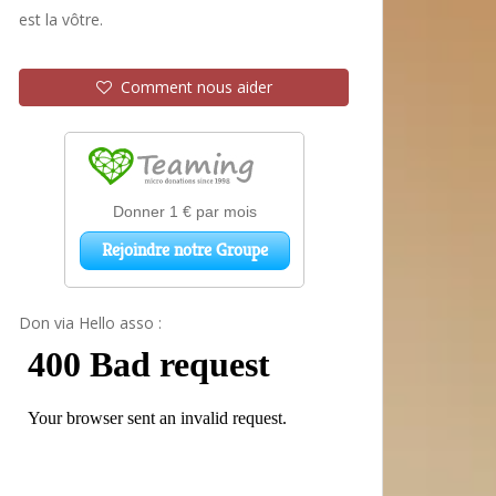
est la vôtre.
Comment nous aider
Don via Hello asso :