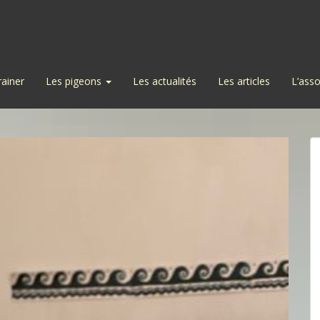
rainer
Les pigeons
Les actualités
Les articles
L’asso