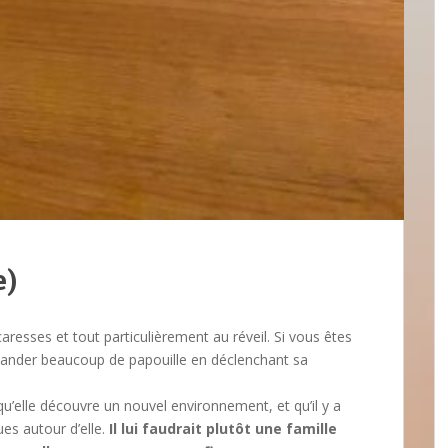
e)
resses et tout particulièrement au réveil. Si vous êtes
mander beaucoup de papouille en déclenchant sa
qu’elle découvre un nouvel environnement, et qu’il y a
s autour d’elle.
Il lui faudrait plutôt une famille