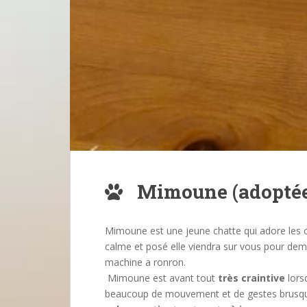
Mimoune (adopté
Mimoune est une jeune chatte qui adore les ca
calme et posé elle viendra sur vous pour de
machine a ronron.
Mimoune est avant tout
très craintive
lors
beaucoup de mouvement et de gestes brusque