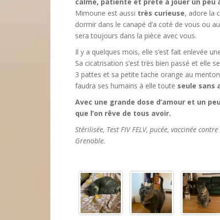
calme, patiente et prete à jouer un peu 
Mimoune est aussi
très curieuse
, adore la
dormir dans le canapé d’a coté de vous ou au b
sera toujours dans la pièce avec vous.
Il y a quelques mois, elle s’est fait enlevée 
Sa cicatrisation s’est très bien passé et elle 
3 pattes et sa petite tache orange au menton,
faudra ses humains à elle toute
seule sans 
Avec une grande dose d’amour et un peu
que l’on rêve de tous avoir.
Stérilisée, Test FIV FELV, pucée, vaccinée contr
Grenoble.