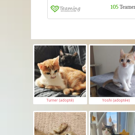
Turner (adopté)
Yoshi (adoptée)