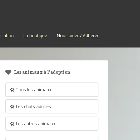
ciation
La boutique
Nous aider / Adhérer
Les animaux à l’adoption
Tous les animaux
Les chats adultes
Les autres animaux