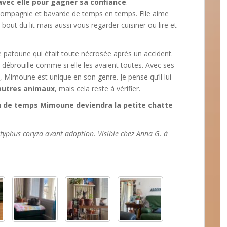
avec elle pour gagner sa confiance
.
 compagnie et bavarde de temps en temps. Elle aime
out du lit mais aussi vous regarder cuisiner ou lire et
une patoune qui était toute nécrosée après un accident.
se débrouille comme si elle les avaient toutes. Avec ses
 Mimoune est unique en son genre. Je pense qu’il lui
autres animaux
, mais cela reste à vérifier.
 de temps Mimoune deviendra la petite chatte
e typhus coryza avant adoption. Visible chez Anna G. à