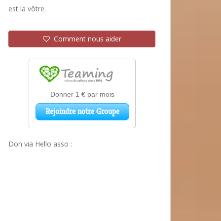
est la vôtre.
Comment nous aider
Don via Hello asso :