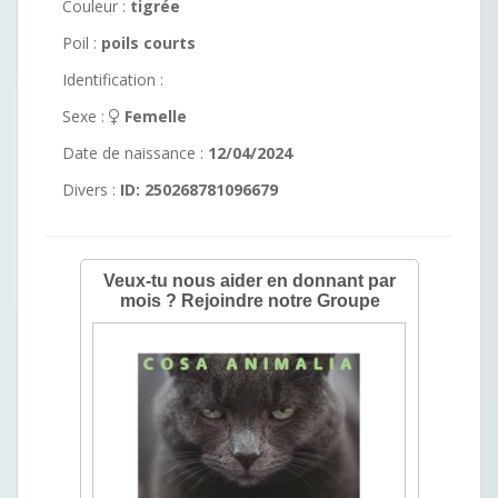
Couleur :
tigrée
Poil :
poils courts
Identification :
Sexe :
Femelle
Date de naissance :
12/04/2024
Divers :
ID: 250268781096679