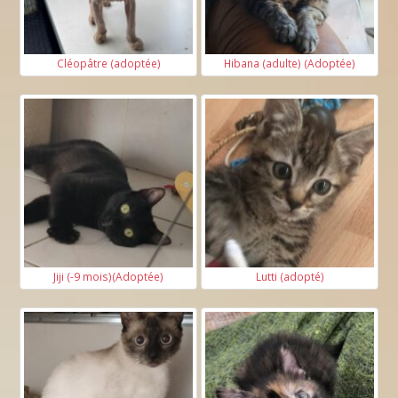
Cléopâtre (adoptée)
Hibana (adulte) (Adoptée)
Jiji (-9 mois)(Adoptée)
Lutti (adopté)