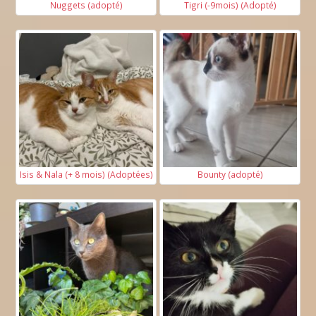
Nuggets (adopté)
Tigri (-9mois) (Adopté)
Isis & Nala (+ 8 mois) (Adoptées)
Bounty (adopté)