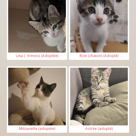
Lina (- 9 mois) (Adoptée)
Roni (chaton) (Adopté)
Mitounette (adoptée)
Astrée (adopté)