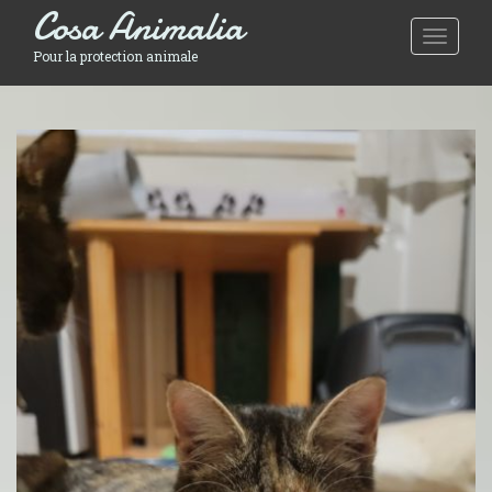
Cosa Animalia
Toggle 
Pour la protection animale