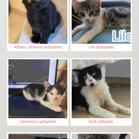
Althaïs (-8 mois) (Adoptée)
Lilo (Adoptée)
Cinnamon (adoptée)
Kedi (adopté)