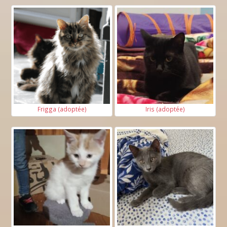
Frigga (adoptée)
Iris (adoptée)