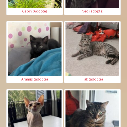
Gabin (Adopté)
Néo (adopté)
Aramis (adopté)
Tak (adopté)