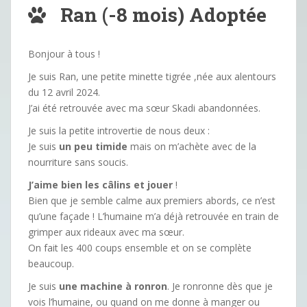
Ran (-8 mois) Adoptée
Bonjour à tous !
Je suis Ran, une petite minette tigrée ,née aux alentours
du 12 avril 2024.
J’ai été retrouvée avec ma sœur Skadi abandonnées.
Je suis la petite introvertie de nous deux :
Je suis
un peu timide
mais on m’achète avec de la
nourriture sans soucis.
J’aime bien les câlins et jouer
!
Bien que je semble calme aux premiers abords, ce n’est
qu’une façade ! L’humaine m’a déjà retrouvée en train de
grimper aux rideaux avec ma sœur.
On fait les 400 coups ensemble et on se complète
beaucoup.
Je suis
une machine à ronron
. Je ronronne dès que je
vois l’humaine, ou quand on me donne à manger ou