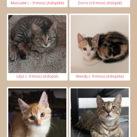
Muscade ( – 9 mois) (Adoptée)
Zorro (+9 mois) (Adopté)
Lilyo (- 9 mois) (Adopté)
Wendy (- 9 mois) (Adoptée)