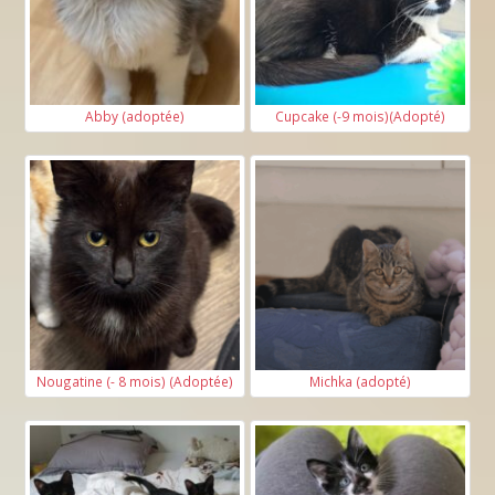
Abby (adoptée)
Cupcake (-9 mois)(Adopté)
Nougatine (- 8 mois) (Adoptée)
Michka (adopté)