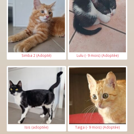
Simba 2 (Adopté)
Lulu (- 9 mois) (Adoptée)
Isis (adoptée)
Taïga (- 9 mois) (Adoptée)