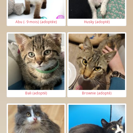
Abu (- 9 mois) (adoptée)
Husky (adopté)
Bali (adopté)
Brownie (adopté)