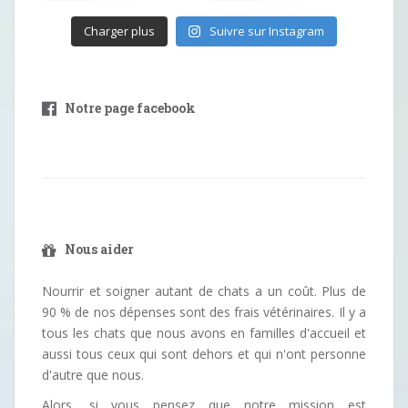
Charger plus
Suivre sur Instagram
Notre page facebook
Nous aider
Nourrir et soigner autant de chats a un coût. Plus de
90 % de nos dépenses sont des frais vétérinaires. Il y a
tous les chats que nous avons en familles d'accueil et
aussi tous ceux qui sont dehors et qui n'ont personne
d'autre que nous.
Alors, si vous pensez que notre mission est