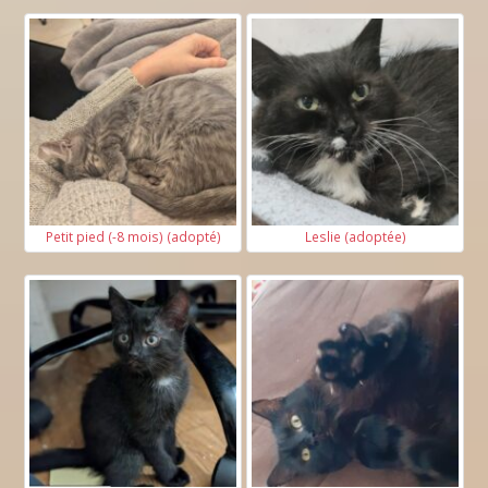
Petit pied (-8 mois) (adopté)
Leslie (adoptée)