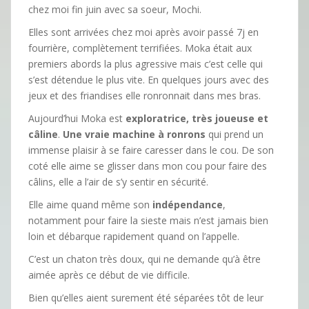
chez moi fin juin avec sa soeur, Mochi.
Elles sont arrivées chez moi après avoir passé 7j en
fourrière, complètement terrifiées. Moka était aux
premiers abords la plus agressive mais c’est celle qui
s’est détendue le plus vite. En quelques jours avec des
jeux et des friandises elle ronronnait dans mes bras.
Aujourd’hui Moka est
exploratrice, très joueuse et
câline
.
Une vraie machine à ronrons
qui prend un
immense plaisir à se faire caresser dans le cou. De son
coté elle aime se glisser dans mon cou pour faire des
câlins, elle a l’air de s’y sentir en sécurité.
Elle aime quand même son
indépendance
,
notamment pour faire la sieste mais n’est jamais bien
loin et débarque rapidement quand on l’appelle.
C’est un chaton très doux, qui ne demande qu’à être
aimée après ce début de vie difficile.
Bien qu’elles aient surement été séparées tôt de leur