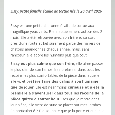
Sissy, petite femelle écaille de tortue née le 20 avril 2026
Sissy est une petite chatonne écaille de tortue aux
magnifique yeux verts. Elle a actuellement autour des 2
mois. Elle a été retrouvée avec son frère et sa sœur
près d’une route et fait sûrement partie des milliers de
chatons abandonnés chaque année, mais, sans
rancœur, elle adore les humains plus que tout !
Sissy est plus calme que son frère
, elle aime passer
le plus clair de son temps à se prélasser dans tous les
recoins les plus confortables de la pièce dans laquelle
elle vit et
préfère faire des câlins à son humaine
que de jouer
. Elle est néanmoins
curieuse
et a été la
première à s’aventurer dans tous les recoins de la
pièce quitte à sauter haut
. Dès que je rentre dans
leur pièce, elle vient de suite se placer sur mes jambes.
Sa particularité ? Elle souhaite que je la porte et que je la