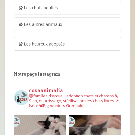
Les chats adultes
Les autres animaux
Les heureux adoptés
Notre page Instagram
cosaanimalia
😺familles d'accueil, adoption chats et chatons
🐈
Soin, nourrissage, stérilisation des chats libres
📍
Isère
🕊︎Pigeonniers Grenoblois