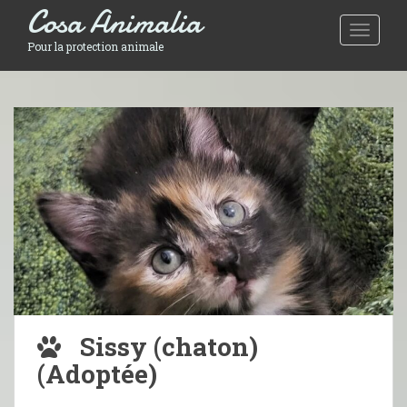
Cosa Animalia
Toggle 
Pour la protection animale
Sissy (chaton)
(Adoptée)