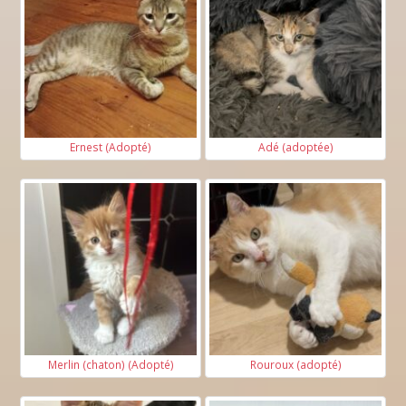
Ernest (Adopté)
Adé (adoptée)
Merlin (chaton) (Adopté)
Rouroux (adopté)