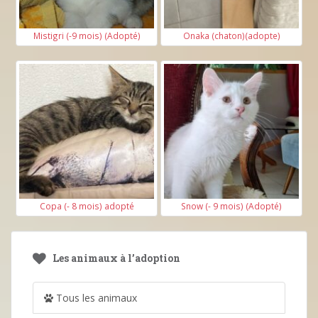
Mistigri (-9 mois) (Adopté)
Onaka (chaton)(adopte)
Copa (- 8 mois) adopté
Snow (- 9 mois) (Adopté)
Les animaux à l’adoption
Tous les animaux