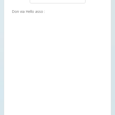
Don via Hello asso :