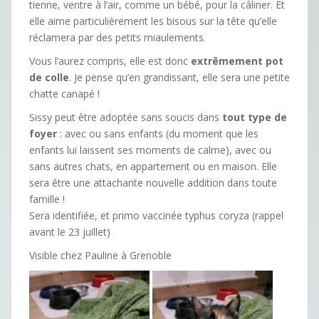
tienne, ventre à l’air, comme un bébé, pour la câliner. Et
elle aime particulièrement
les bisous
sur la tête qu’elle
réclamera par des petits miaulements.
Vous l’aurez compris, elle est donc
extrêmement
pot
de colle
. Je pense qu’en grandissant, elle sera une petite
chatte canapé !
Sissy peut être adoptée sans soucis dans
tout type de
foyer
: avec ou sans enfants (du moment que les
enfants lui laissent ses moments de calme), avec ou
sans autres chats, en appartement ou en maison. Elle
sera être une attachante nouvelle addition dans toute
famille !
Sera identifiée, et primo vaccinée typhus coryza (rappel
avant le 23 juillet)
Visible chez Pauline à Grenoble