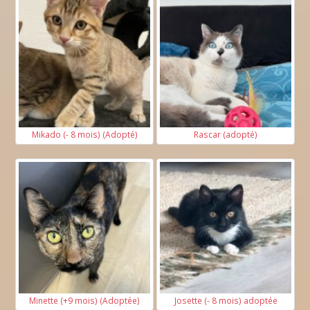
Mikado (- 8 mois) (Adopté)
Rascar (adopté)
Minette (+9 mois) (Adoptée)
Josette (- 8 mois) adoptée