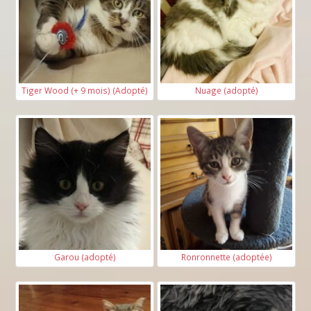
Tiger Wood (+ 9 mois) (Adopté)
Nuage (adopté)
Garou (adopté)
Ronronnette (adoptée)