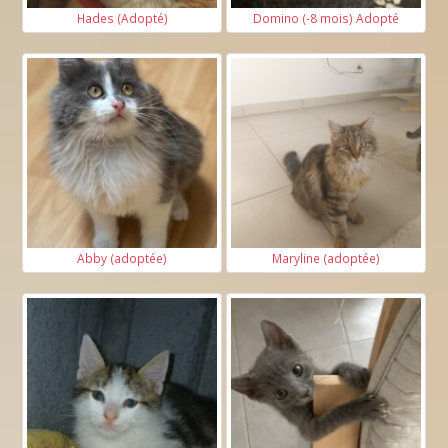
Hades (Adopté)
Domino (-8 mois) Adopté
Abby (adoptée)
Maryline (adoptée)