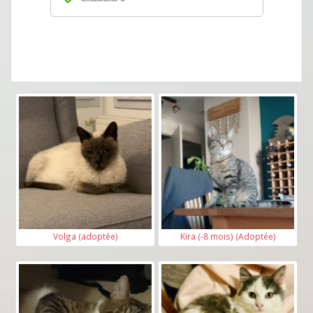
Volga (adoptée)
Kira (-8 mois) (Adoptée)