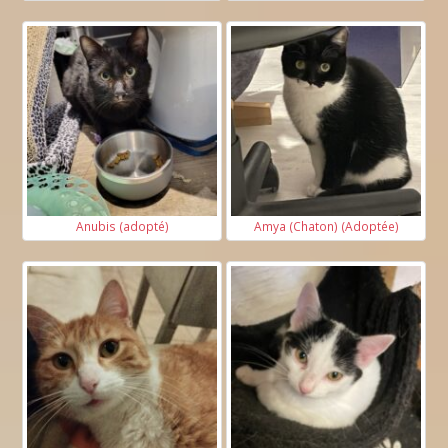
Anubis (adopté)
Amya (Chaton) (Adoptée)