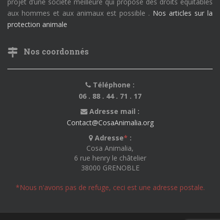
projet d’une société meilleure qui propose des droits équitables
aux hommes et aux animaux est possible .
Nos articles sur la
protection animale
Nos coordonnés
Téléphone :
06 . 88 . 44 . 71 . 17
Adresse mail :
Contact@CosaAnimalia.org
Adresse
*
:
Cosa Animalia,
6 rue henry le châtelier
38000 GRENOBLE
*Nous n'avons pas de refuge, ceci est une adresse postale.