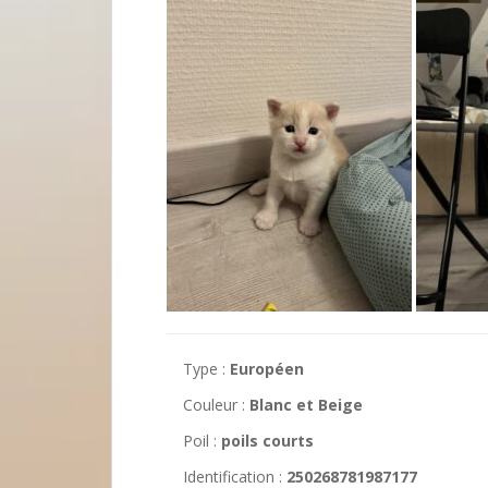
Type :
Européen
Couleur :
Blanc et Beige
Poil :
poils courts
Identification :
250268781987177