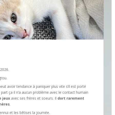
/2026.
grou.
eut avoir tendance à paniquer plus vite s’il est porté
part ça il n’a aucun problème avec le contact humain
e jeux
avec ses frères et soeurs. Il
dort rarement
nères
.
ennui et les bêtises la journée.