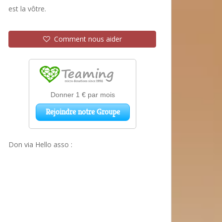
est la vôtre.
Comment nous aider
Don via Hello asso :