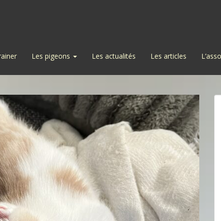
rainer
Les pigeons
Les actualités
Les articles
L’asso