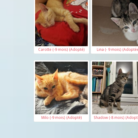
Carotte (-9 mois) (Adopté)
Lina (- 9 mois) (Adopté
Milo (-9 mois) (Adopté)
Shadow (-8 mois) (Adopt