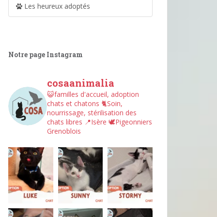
Les heureux adoptés
Notre page Instagram
cosaanimalia
😺familles d'accueil, adoption
chats et chatons
🐈Soin,
nourrissage, stérilisation des
chats libres
📍Isère
🕊︎Pigeonniers
Grenoblois