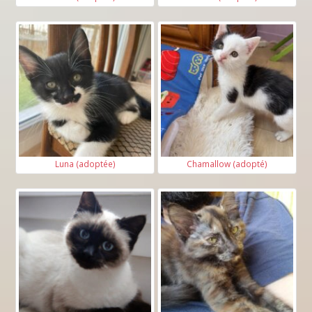
Luna (adoptée)
Chamallow (adopté)