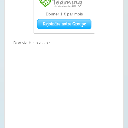
Don via Hello asso :