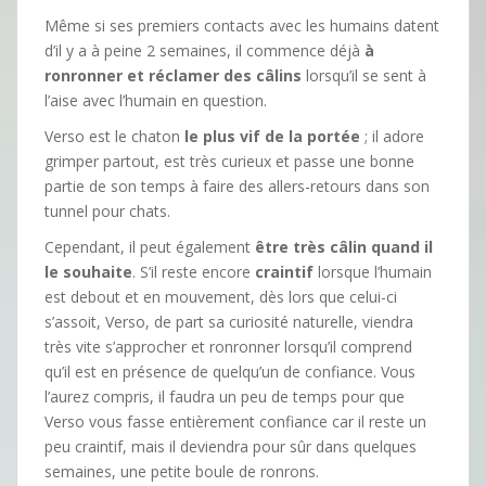
Même si ses premiers contacts avec les humains datent
d’il y a à peine 2 semaines, il commence déjà
à
ronronner et réclamer des câlins
lorsqu’il se sent à
l’aise avec l’humain en question.
Verso est le chaton
le plus vif de la portée
; il adore
grimper partout, est très curieux et passe une bonne
partie de son temps à faire des allers-retours dans son
tunnel pour chats.
Cependant, il peut également
être très câlin quand il
le souhaite
. S’il reste encore
craintif
lorsque l’humain
est debout et en mouvement, dès lors que celui-ci
s’assoit, Verso, de part sa curiosité naturelle, viendra
très vite s’approcher et ronronner lorsqu’il comprend
qu’il est en présence de quelqu’un de confiance. Vous
l’aurez compris, il faudra un peu de temps pour que
Verso vous fasse entièrement confiance car il reste un
peu craintif, mais il deviendra pour sûr dans quelques
semaines, une petite boule de ronrons.