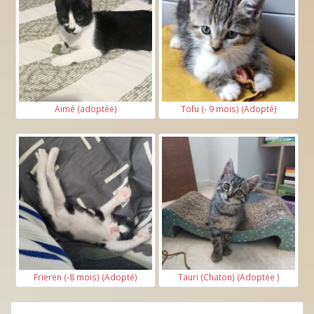
Aimé (adoptée)
Tofu (- 9 mois) (Adopté)
Frieren (-8 mois) (Adopté)
Tauri (Chaton) (Adoptée )