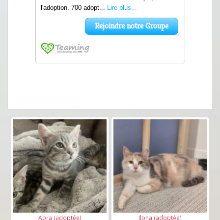
Aora (adoptée)
Ilona (adoptée)