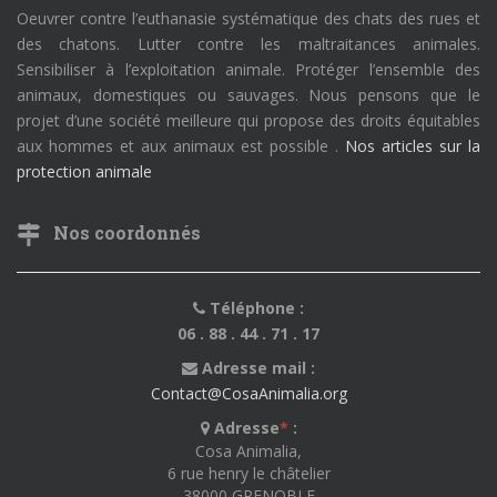
Oeuvrer contre l’euthanasie systématique des chats des rues et
des chatons. Lutter contre les maltraitances animales.
Sensibiliser à l’exploitation animale. Protéger l’ensemble des
animaux, domestiques ou sauvages. Nous pensons que le
projet d’une société meilleure qui propose des droits équitables
aux hommes et aux animaux est possible .
Nos articles sur la
protection animale
Nos coordonnés
Téléphone :
06 . 88 . 44 . 71 . 17
Adresse mail :
Contact@CosaAnimalia.org
Adresse
*
:
Cosa Animalia,
6 rue henry le châtelier
38000 GRENOBLE