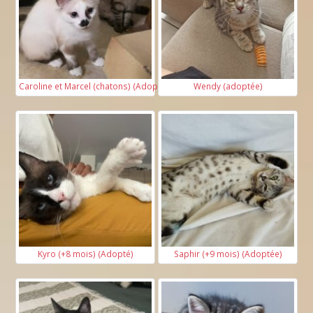
Caroline et Marcel (chatons) (Adoptés)
Wendy (adoptée)
Kyro (+8 mois) (Adopté)
Saphir (+9 mois) (Adoptée)