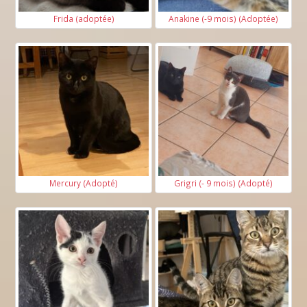
Frida (adoptée)
Anakine (-9 mois) (Adoptée)
Mercury (Adopté)
Grigri (- 9 mois) (Adopté)