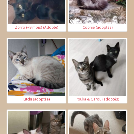
Zorro (+9 mois) (Adopté)
Coonie (adoptée)
Litchi (adoptée)
Pouka & Garou (adoptés)