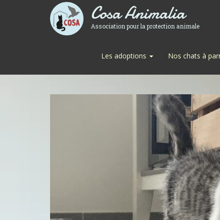
Cosa Animalia
Association pour la protection animale
Les adoptions
Nos chats à par