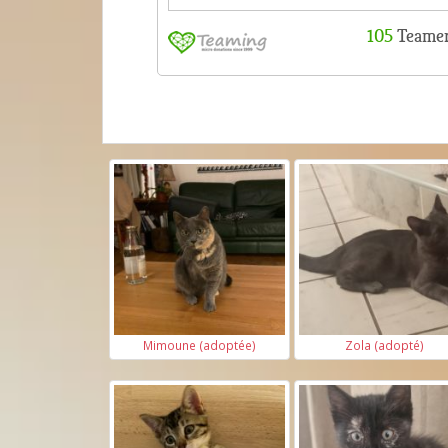
Mimoune (adoptée)
Zola (adopté)