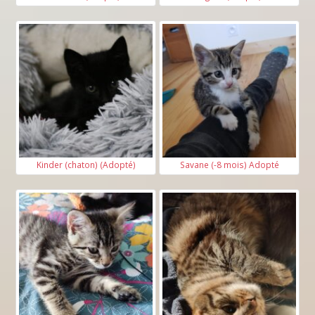
Kinder (chaton) (Adopté)
Savane (-8 mois) Adopté