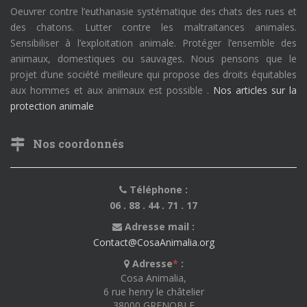
Oeuvrer contre l’euthanasie systématique des chats des rues et
des chatons. Lutter contre les maltraitances animales.
Sensibiliser à l’exploitation animale. Protéger l’ensemble des
animaux, domestiques ou sauvages. Nous pensons que le
projet d’une société meilleure qui propose des droits équitables
aux hommes et aux animaux est possible .
Nos articles sur la
protection animale
Nos coordonnés
Téléphone :
06 . 88 . 44 . 71 . 17
Adresse mail :
Contact@CosaAnimalia.org
Adresse
*
:
Cosa Animalia,
6 rue henry le châtelier
38000 GRENOBLE