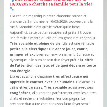
10/03/2026 cherche sa famille pour la vie !
Lila est une magnifique petite chatonne rousse et
blanche de 3 mois née le 10/03/2026, trouvée dans la
rue à Grenoble alors qu’elle n’était qu’un bébé.
Aujourd’hui, cette petite rescapée est prête à trouver
une famille aimante où elle pourra grandir et s’épanouir.
Très sociable et pleine de vie
, Lila est une véritable
petite pile électrique
! Elle
adore jouer, courir,
grimper et explorer
son environnement. Curieuse et
dynamique, elle aura besoin d’un foyer prêt à lui
offrir
de l’attention, des jeux et de quoi dépenser toute
son énergie
.
Lila est aussi une chatonne
très affectueuse qui
apprécie le contact avec les humains
. Elle aime les
câlins et les caresses.
Très sociable aussi avec ses
congénères
, elle s’entend parfaitement avec les autres
chats et recherche volontiers leur compagnie. La
présence d’un autre chat dans son futur foyer serait