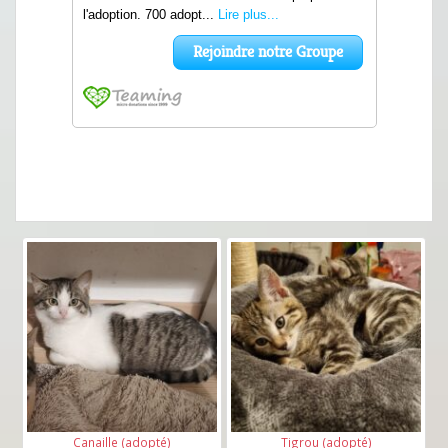
Canaille (adopté)
Tigrou (adopté)