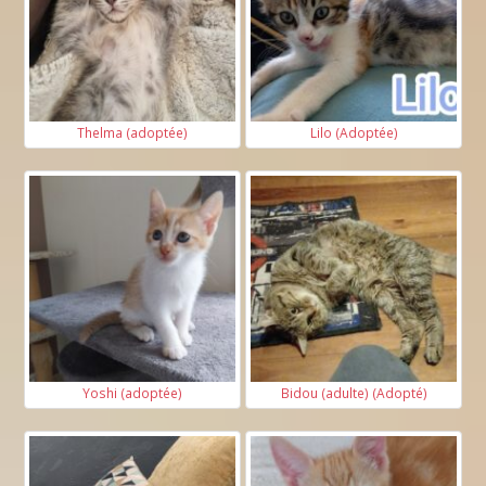
Thelma (adoptée)
Lilo (Adoptée)
Yoshi (adoptée)
Bidou (adulte) (Adopté)