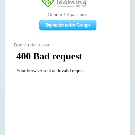
Don via Hello asso :