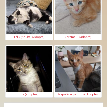
Félix (Adulte) (Adopté)
Caramel 1 (adopté)
Iris (adoptée)
Napoléon (-9 mois) (Adopté)