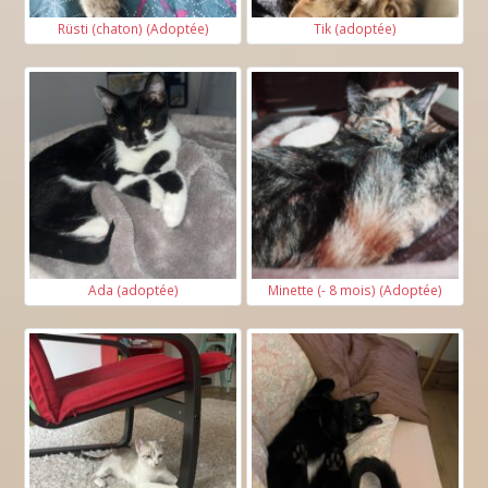
Rüsti (chaton) (Adoptée)
Tik (adoptée)
Ada (adoptée)
Minette (- 8 mois) (Adoptée)