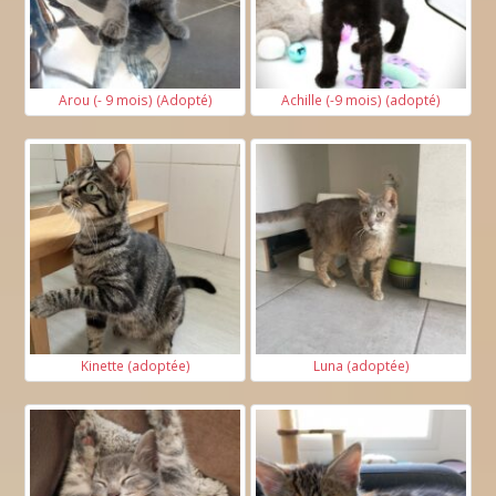
Arou (- 9 mois) (Adopté)
Achille (-9 mois) (adopté)
Kinette (adoptée)
Luna (adoptée)