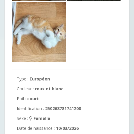
Type :
Européen
Couleur :
roux et blanc
Poil :
court
Identification :
250268781741200
Sexe :
Femelle
Date de naissance :
10/03/2026