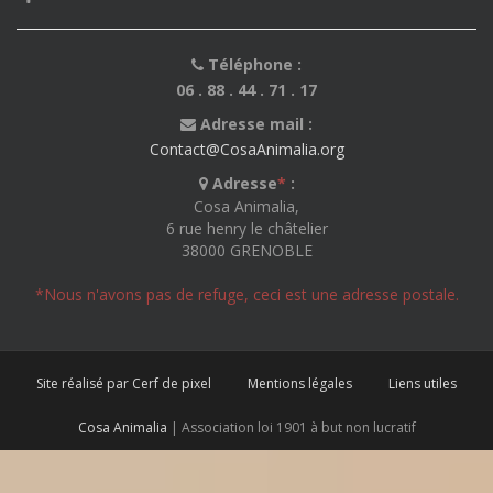
Téléphone :
06 . 88 . 44 . 71 . 17
Adresse mail :
Contact@CosaAnimalia.org
Adresse
*
:
Cosa Animalia,
6 rue henry le châtelier
38000 GRENOBLE
*Nous n'avons pas de refuge, ceci est une adresse postale.
Site réalisé par Cerf de pixel
Mentions légales
Liens utiles
Cosa Animalia
| Association loi 1901 à but non lucratif