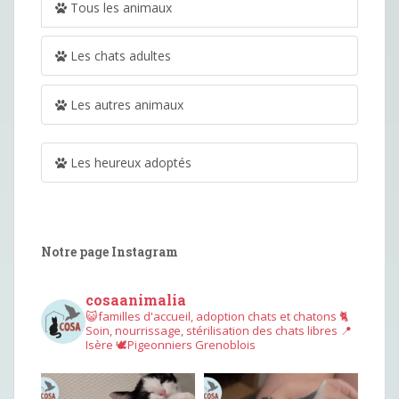
Tous les animaux
Les chats adultes
Les autres animaux
Les heureux adoptés
Notre page Instagram
cosaanimalia
😺familles d'accueil, adoption chats et chatons
🐈
Soin, nourrissage, stérilisation des chats libres
📍
Isère
🕊︎Pigeonniers Grenoblois