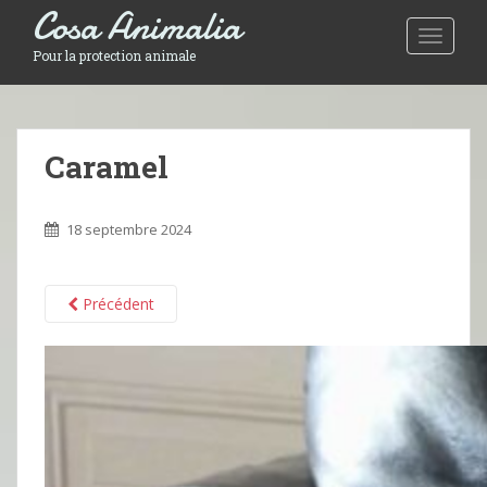
Cosa Animalia
Toggle 
Pour la protection animale
Caramel
18 septembre 2024
Précédent