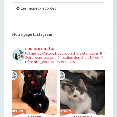
Les heureux adoptés
Notre page Instagram
cosaanimalia
😺familles d'accueil, adoption chats et chatons
🐈
Soin, nourrissage, stérilisation des chats libres
📍
Isère
🕊︎Pigeonniers Grenoblois