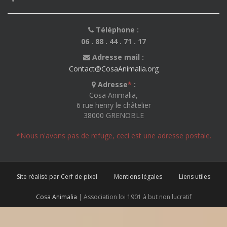
Téléphone :
06 . 88 . 44 . 71 . 17
Adresse mail :
Contact@CosaAnimalia.org
Adresse
*
:
Cosa Animalia,
6 rue henry le châtelier
38000 GRENOBLE
*Nous n'avons pas de refuge, ceci est une adresse postale.
Site réalisé par Cerf de pixel
Mentions légales
Liens utiles
Cosa Animalia
| Association loi 1901 à but non lucratif