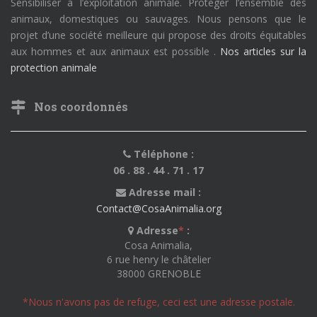
Sensibiliser à l’exploitation animale. Protéger l’ensemble des
animaux, domestiques ou sauvages. Nous pensons que le
projet d’une société meilleure qui propose des droits équitables
aux hommes et aux animaux est possible .
Nos articles sur la
protection animale
Nos coordonnés
Téléphone :
06 . 88 . 44 . 71 . 17
Adresse mail :
Contact@CosaAnimalia.org
Adresse
*
:
Cosa Animalia,
6 rue henry le châtelier
38000 GRENOBLE
*Nous n'avons pas de refuge, ceci est une adresse postale.