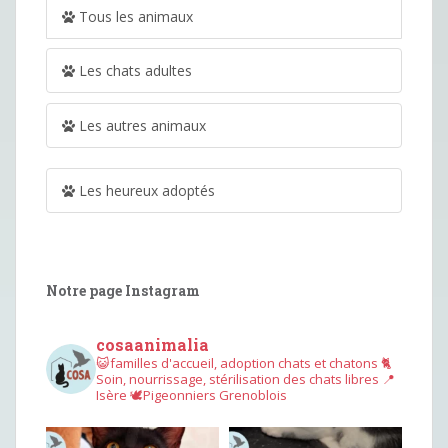
Tous les animaux
Les chats adultes
Les autres animaux
Les heureux adoptés
Notre page Instagram
cosaanimalia
😺familles d'accueil, adoption chats et chatons
🐈
Soin, nourrissage, stérilisation des chats libres
📍
Isère
🕊︎Pigeonniers Grenoblois