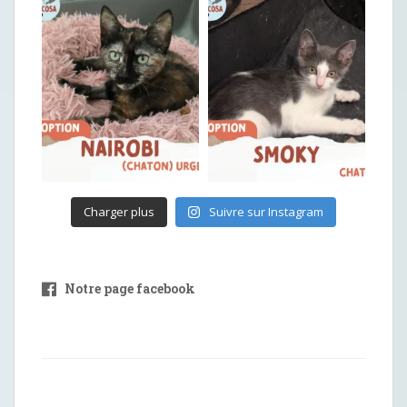
Charger plus
Suivre sur Instagram
Notre page facebook